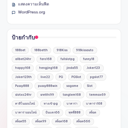
แสดงความเห็นฟีด
WordPress.org
ป้ายกำกับ
188bet
188betth
918Kiss
918kissauto
allbet24hr
faro168
fullslotpg
funny18
happy168
hengjing168
jinda55
Joker123
Joker123th
live22
PG
PGSlot
pgslot77
Pussy888
pussy888win
sagame
Slot
slotxo24hr
sretthi99
tangtem168
temmax69
คาสิโนออนไลน์
ทางเข้าpg
บาคาร่า
บาคาร่า168
บาคาร่าออนไลน์
ปั่นแตก66
พุซซี่888
สล็อต
สล็อต55
สล็อต99
สล็อต168
สล็อต666