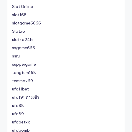
Slot Online
slot168
slotgame6666
Slotxo
slotxo24hr
ssgame666
ssru
suppergame
tangtem168
temmax69
ufa11bet
ufa191 ทางเข้า
ufa88
ufa89
ufabetxx
ufabomb