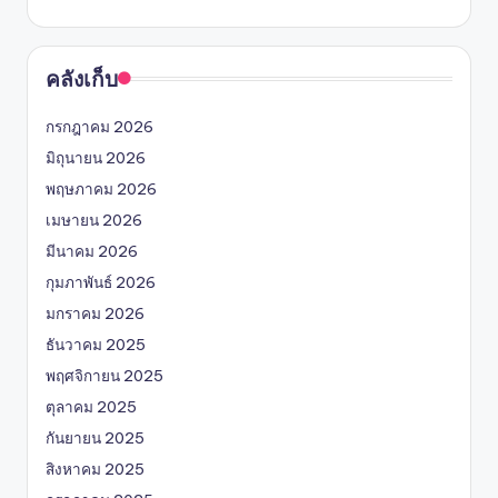
คลังเก็บ
กรกฎาคม 2026
มิถุนายน 2026
พฤษภาคม 2026
เมษายน 2026
มีนาคม 2026
กุมภาพันธ์ 2026
มกราคม 2026
ธันวาคม 2025
พฤศจิกายน 2025
ตุลาคม 2025
กันยายน 2025
สิงหาคม 2025