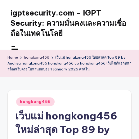
igptsecurity.com - IGPT
Skip
to
Security: ความมั่นคงและความเชื่อ
content
ถือในเทคโนโลยี
Home
hongkong456
เว็บแม่ hongkong456 ใหม่ล่าสุด Top 89 by
Analisa hongkong456 hongkong456.co hongkong456 เว็บไซต์แจกหนัก
สล็อตเว็บตรง โบนัสแตกบ่อย 1 January 2025 คาสิโน
Posted
hongkong456
in
เว็บแม่ hongkong456
ใหม่ล่าสุด Top 89 by