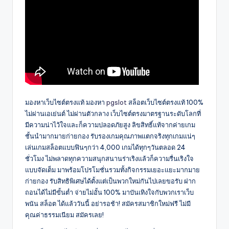
มองหาเว็บไซต์ตรงแท้ มองหา
pgslot
สล็อตเว็บไซต์ตรงแท้ 100%
ไม่ผ่านเอเย่นต์ ไม่ผ่านตัวกลาง เว็บไซต์ตรงมาตรฐานระดับโลกที่
มีความน่าไว้ใจและก็ความปลอดภัยสูง ลิขสิทธิ์แท้จากค่ายเกม
ชั้นนำมากมายก่ายกอง รับรองเกมคุณภาพแตกจริงทุกเกมแน่ๆ
เล่นเกมสล็อตแบบฟินๆกว่า 4,000 เกมได้ทุกๆวันตลอด 24
ชั่วโมง ไม่พลาดทุกความสนุกสนานร่าเริงแล้วก็ความรื่นเริงใจ
แบบจัดเต็ม มาพร้อมโปรโมชั่นรวมทั้งกิจกรรมเยอะแยะมากมาย
ก่ายกอง รับสิทธิพิเศษได้ตั้งแต่เป็นพวกใหม่กันไปเลยขอรับ ฝาก
ถอนได้ไม่มีขั้นต่ำ จ่ายไม่อั้น 100% มาบันเทิงใจกับพวกเราเว็บ
พนัน สล็อต ได้แล้ววันนี้ อย่ารอช้า! สมัครสมาชิกใหม่ฟรี ไม่มี
คุณค่าธรรมเนียม สมัครเลย!