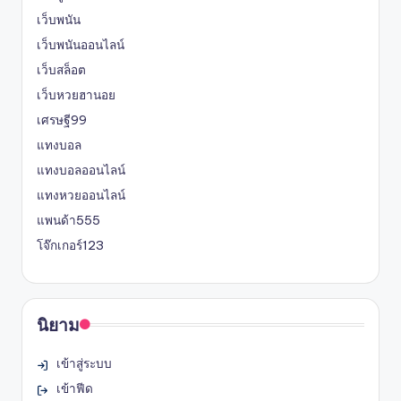
เว็บพนัน
เว็บพนันออนไลน์
เว็บสล็อต
เว็บหวยฮานอย
เศรษฐี99
แทงบอล
แทงบอลออนไลน์
แทงหวยออนไลน์
แพนด้า555
โจ๊กเกอร์123
นิยาม
เข้าสู่ระบบ
เข้าฟีด