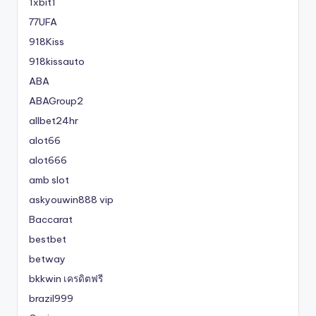
1xbit1
77UFA
918Kiss
918kissauto
ABA
ABAGroup2
allbet24hr
alot66
alot666
amb slot
askyouwin888 vip
Baccarat
bestbet
betway
bkkwin เครดิตฟรี
brazil999