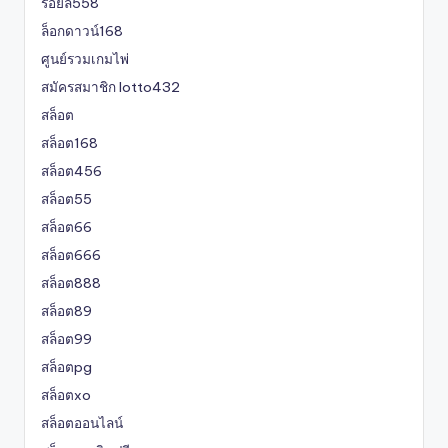
รอยัล558
ล็อกดาวน์168
ศูนย์รวมเกมไพ่
สมัครสมาชิก lotto432
สล็อต
สล็อต168
สล็อต456
สล็อต55
สล็อต66
สล็อต666
สล็อต888
สล็อต89
สล็อต99
สล็อตpg
สล็อตxo
สล็อตออนไลน์