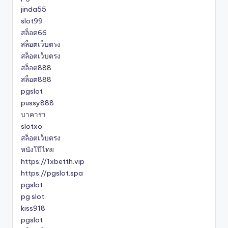
jinda55
slot99
สล็อต66
สล็อตเว็บตรง
สล็อตเว็บตรง
สล็อต888
สล็อต888
pgslot
pussy888
บาคาร่า
slotxo
สล็อตเว็บตรง
หนังโป๊ไทย
https://1xbetth.vip
https://pgslot.spa
pgslot
pg slot
kiss918
pgslot