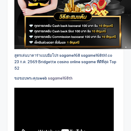
สูตรเล่นบาคาร่าแบบมือโปร sagame168 sagame168th1.co
23 ก.ค. 2569 Bridgette casino online sagame ที่ดีที่สุด Top
52
ขอขอบพระคุณweb
sagame168th