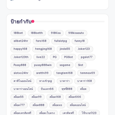
ป้ายกำกับ
188bet
188betth
918Kiss
918kissauto
allbet24hr
faro168
fullslotpg
funny18
happy168
hengjing168
jinda55
Joker123
Joker123th
live22
PG
PGSlot
pgslot77
Pussy888
pussy888win
sagame
Slot
slotxo24hr
sretthi99
tangtem168
temmax69
คาสิโนออนไลน์
ทางเข้าpg
บาคาร่า
บาคาร่า168
บาคาร่าออนไลน์
ปั่นแตก66
พุซซี่888
สล็อต
สล็อต55
สล็อต99
สล็อต168
สล็อต666
สล็อต777
สล็อต888
สล็อตxo
สล็อตออนไลน์
สล็อตเครดิตฟรี
สล็อตเว็บตรง
เครดิตฟรี
โจ๊กเกอร์123