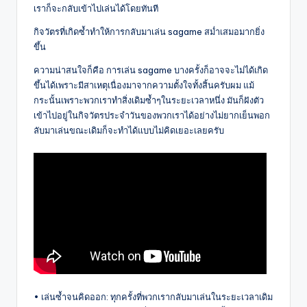
เราก็จะกลับเข้าไปเล่นได้โดยทันที
กิจวัตรที่เกิดซ้ำทำให้การกลับมาเล่น sagame สม่ำเสมอมากยิ่ง
ขึ้น
ความน่าสนใจก็คือ การเล่น sagame บางครั้งก็อาจจะไม่ได้เกิด
ขึ้นได้เพราะมีสาเหตุเนื่องมาจากความตั้งใจทั้งสิ้นครับผม แม้
กระนั้นเพราะพวกเราทำสิ่งเดิมซ้ำๆในระยะเวลาหนึ่ง มันก็ฝังตัว
เข้าไปอยู่ในกิจวัตรประจำวันของพวกเราได้อย่างไม่ยากเย็นพอก
ลับมาเล่นขณะเดิมก็จะทำได้แบบไม่คิดเยอะเลยครับ
• เล่นซ้ำจนคิดออก: ทุกครั้งที่พวกเรากลับมาเล่นในระยะเวลาเดิม