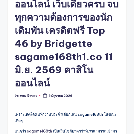
ออนไลน์ เว็บเดียวครบ จบ
ทุกความต้องการของนัก
เดิมพัน เครดิตฟรี Top
46 by Bridgette
sagame168th1.co 11
มิ.ย. 2569 คาสิโน
ออนไลน์
Jeremy Evans
5 มิถุนายน 2026
Posted
by
เพราะเหตุใดคนทำงานประจำเลือกเล่น sagame168th ในขณะ
เดิมๆ
แน่ๆว่า
sagame168th
เป็นเว็บไซต์บาคาร่าที่เราสามารถเข้ามา