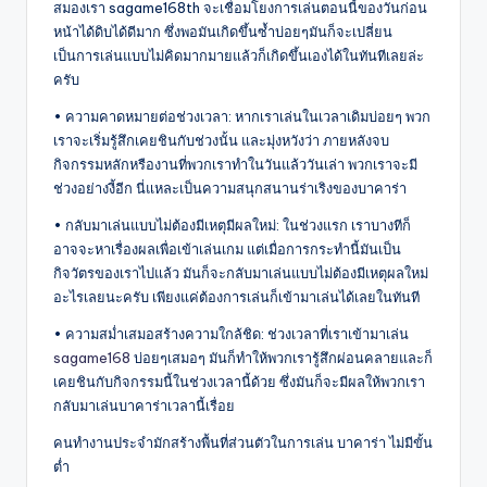
สมองเรา sagame168th จะเชื่อมโยงการเล่นตอนนี้ของวันก่อน
หน้าได้ดิบได้ดีมาก ซึ่งพอมันเกิดขึ้นซ้ำบ่อยๆมันก็จะเปลี่ยน
เป็นการเล่นแบบไม่คิดมากมายแล้วก็เกิดขึ้นเองได้ในทันทีเลยล่ะ
ครับ
• ความคาดหมายต่อช่วงเวลา: หากเราเล่นในเวลาเดิมบ่อยๆ พวก
เราจะเริ่มรู้สึกเคยชินกับช่วงนั้น และมุ่งหวังว่า ภายหลังจบ
กิจกรรมหลักหรืองานที่พวกเราทำในวันแล้ววันเล่า พวกเราจะมี
ช่วงอย่างงี้อีก นี่แหละเป็นความสนุกสนานร่าเริงของบาคาร่า
• กลับมาเล่นแบบไม่ต้องมีเหตุมีผลใหม่: ในช่วงแรก เราบางทีก็
อาจจะหาเรื่องผลเพื่อเข้าเล่นเกม แต่เมื่อการกระทำนี้มันเป็น
กิจวัตรของเราไปแล้ว มันก็จะกลับมาเล่นแบบไม่ต้องมีเหตุผลใหม่
อะไรเลยนะครับ เพียงแค่ต้องการเล่นก็เข้ามาเล่นได้เลยในทันที
• ความสม่ำเสมอสร้างความใกล้ชิด: ช่วงเวลาที่เราเข้ามาเล่น
sagame168
บ่อยๆเสมอๆ มันก็ทำให้พวกเรารู้สึกผ่อนคลายและก็
เคยชินกับกิจกรรมนี้ในช่วงเวลานี้ด้วย ซึ่งมันก็จะมีผลให้พวกเรา
กลับมาเล่นบาคาร่าเวลานี้เรื่อย
คนทำงานประจำมักสร้างพื้นที่ส่วนตัวในการเล่น บาคาร่า ไม่มีขั้น
ต่ำ