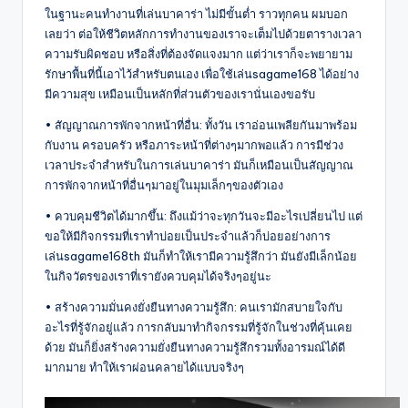
ในฐานะคนทำงานที่เล่นบาคาร่า ไม่มีขั้นต่ำ ราวทุกคน ผมบอก
เลยว่า ต่อให้ชีวิตหลักการทำงานของเราจะเต็มไปด้วยตารางเวลา
ความรับผิดชอบ หรือสิ่งที่ต้องจัดแจงมาก แต่ว่าเราก็จะพยายาม
รักษาพื้นที่นี้เอาไว้สำหรับตนเอง เพื่อใช้เล่นsagame168 ได้อย่าง
มีความสุข เหมือนเป็นหลักที่ส่วนตัวของเรานั่นเองขอรับ
• สัญญาณการพักจากหน้าที่อื่น: ทั้งวัน เราอ่อนเพลียกันมาพร้อม
กับงาน ครอบครัว หรือภาระหน้าที่ต่างๆมากพอแล้ว การมีช่วง
เวลาประจำสำหรับในการเล่นบาคาร่า มันก็เหมือนเป็นสัญญาณ
การพักจากหน้าที่อื่นๆมาอยู่ในมุมเล็กๆของตัวเอง
• ควบคุมชีวิตได้มากขึ้น: ถึงแม้ว่าจะทุกวันจะมีอะไรเปลี่ยนไป แต่
ขอให้มีกิจกรรมที่เราทำบ่อยเป็นประจำแล้วก็บ่อยอย่างการ
เล่นsagame168th มันก็ทำให้เรามีความรู้สึกว่า มันยังมีเล็กน้อย
ในกิจวัตรของเราที่เรายังควบคุมได้จริงๆอยู่นะ
• สร้างความมั่นคงยั่งยืนทางความรู้สึก: คนเรามักสบายใจกับ
อะไรที่รู้จักอยู่แล้ว การกลับมาทำกิจกรรมที่รู้จักในช่วงที่คุ้นเคย
ด้วย มันก็ยิ่งสร้างความยั่งยืนทางความรู้สึกรวมทั้งอารมณ์ได้ดี
มากมาย ทำให้เราผ่อนคลายได้แบบจริงๆ