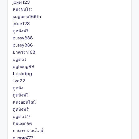
joker123
หนังชนโรง
sagame168th
joker123
ดูหนังฟรี
pussy888
pussy888
บาคาร่า168
pgslot
pgheng99
fullslotpg
live22
ดูหนัง
ดูหนังฟรี
หนังออนไลน์
ดูหนังฟรี
pgslot77
ปั่นแตก66
บาคาร่าออนไลน์
punpro777