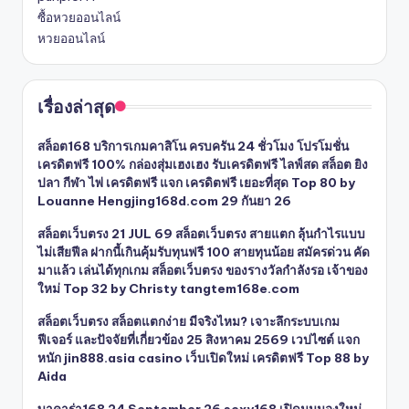
ซื้อหวยออนไลน์
หวยออนไลน์
เรื่องล่าสุด
สล็อต168 บริการเกมคาสิโน ครบครัน 24 ชั่วโมง โปรโมชั่น
เครดิตฟรี 100% กล่องสุ่มเฮงเฮง รับเครดิตฟรี ไลฟ์สด สล็อต ยิง
ปลา กีฬา ไพ่ เครดิตฟรี แจก เครดิตฟรี เยอะที่สุด Top 80 by
Louanne Hengjing168d.com 29 กันยา 26
สล็อตเว็บตรง 21 JUL 69 สล็อตเว็บตรง สายแตก ลุ้นกำไรแบบ
ไม่เสียฟีล ฝากนี้เกินคุ้มรับทุนฟรี 100 สายทุนน้อย สมัครด่วน คัด
มาแล้ว เล่นได้ทุกเกม สล็อตเว็บตรง ของรางวัลกำลังรอ เจ้าของ
ใหม่ Top 32 by Christy tangtem168e.com
สล็อตเว็บตรง สล็อตแตกง่าย มีจริงไหม? เจาะลึกระบบเกม
ฟีเจอร์ และปัจจัยที่เกี่ยวข้อง 25 สิงหาคม 2569 เวปไซต์ แจก
หนัก jin888.asia casino เว็บเปิดใหม่ เครดิตฟรี Top 88 by
Aida