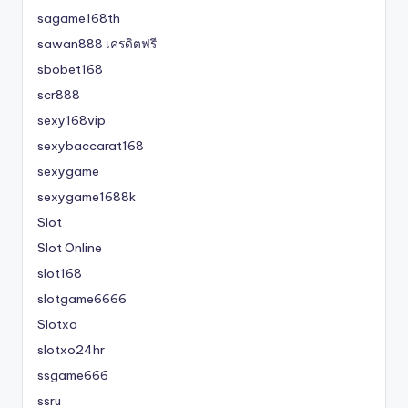
sagame168th
sawan888 เครดิตฟรี
sbobet168
scr888
sexy168vip
sexybaccarat168
sexygame
sexygame1688k
Slot
Slot Online
slot168
slotgame6666
Slotxo
slotxo24hr
ssgame666
ssru