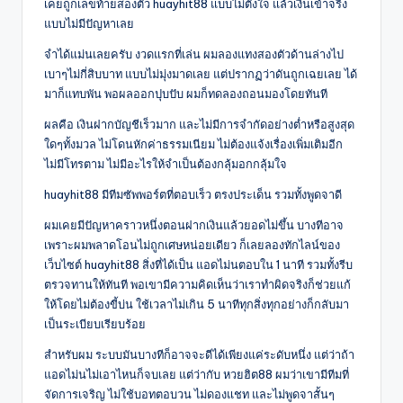
เคยถูกเลขท้ายสองตัว huayhit88 แบบไม่ตั้งใจ แล้วเงินเข้าจริง
แบบไม่มีปัญหาเลย
จำได้แม่นเลยครับ งวดแรกที่เล่น ผมลองแทงสองตัวด้านล่างไป
เบาๆไม่กี่สิบบาท แบบไม่มุ่งมาดเลย แต่ปรากฏว่าดันถูกเฉยเลย ได้
มาก็แทบพัน พอผลออกปุบปับ ผมก็ทดลองถอนมองโดยทันที
ผลคือ เงินฝากบัญชีเร็วมาก และไม่มีการจำกัดอย่างต่ำหรือสูงสุด
ใดๆทั้งมวล ไม่โดนหักค่าธรรมเนียม ไม่ต้องแจ้งเรื่องเพิ่มเติมอีก
ไม่มีโทรตาม ไม่มีอะไรให้จำเป็นต้องกลุ้มอกกลุ้มใจ
huayhit88 มีทีมซัพพอร์ตที่ตอบเร็ว ตรงประเด็น รวมทั้งพูดจาดี
ผมเคยมีปัญหาคราวหนึ่งตอนฝากเงินแล้วยอดไม่ขึ้น บางทีอาจ
เพราะผมพลาดโอนไม่ถูกเศษหน่อยเดียว ก็เลยลองทักไลน์ของ
เว็บไซต์ huayhit88 สิ่งที่ได้เป็น แอดไม่นตอบใน 1 นาที รวมทั้งรีบ
ตรวจทานให้ทันที พอเขามีความคิดเห็นว่าเราทำผิดจริงก็ช่วยแก้
ให้โดยไม่ต้องขี้บ่น ใช้เวลาไม่เกิน 5 นาทีทุกสิ่งทุกอย่างก็กลับมา
เป็นระเบียบเรียบร้อย
สำหรับผม ระบบมันบางทีก็อาจจะดีได้เพียงแค่ระดับหนึ่ง แต่ว่าถ้า
แอดไม่นไม่เอาไหนก็จบเลย แต่ว่ากับ หวยฮิต88 ผมว่าเขามีทีมที่
จัดการเจริญ ไม่ใช้บอทตอบวน ไม่ดองแชท และไม่พูดจาสั้นๆ