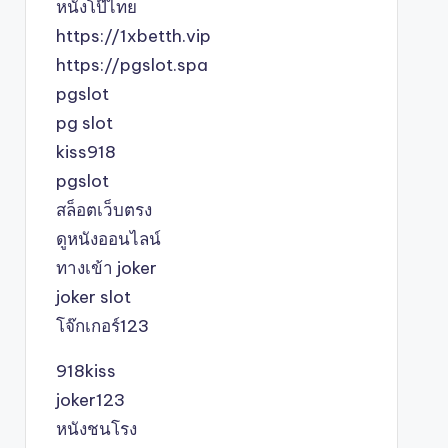
หนังโป๊ไทย
https://1xbetth.vip
https://pgslot.spa
pgslot
pg slot
kiss918
pgslot
สล็อตเว็บตรง
ดูหนังออนไลน์
ทางเข้า joker
joker slot
โจ๊กเกอร์123
918kiss
joker123
หนังชนโรง