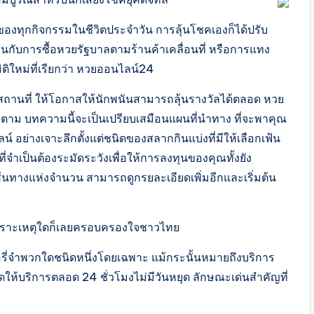
่งของทุกกิจกรรมในชีวิตประจำวัน การลุ้นโชคเองก็ได้ปรับ
ชินกับการซื้อหวยรัฐบาลตามร้านค้าเคลื่อนที่ หรือการแทง
มิติใหม่ที่เรียกว่า หวยออนไลน์24
ถานที่ ให้โอกาสให้นักพนันสามารถลุ้นรางวัลได้ตลอด หวย
ก็ตาม บทความนี้จะเป็นเปรียบเสมือนแผนที่นำทาง ที่จะพาคุณ
ย่างเจาะลึกตั้งแต่ชนิดของสลากกินแบ่งที่มีให้เลือกเฟ้น
ที่จำเป็นต้องระมัดระวังเพื่อให้การลงทุนของคุณทั้งยัง
มเส้นทางแห่งจำนวน สามารถดูกรยละเอียดเพิ่มอีกและเริ่มต้น
งเพราะเหตุใดก็เลยครอบครองใจชาวไทย
รี่จำพวกใดชนิดหนึ่งโดยเฉพาะ แม้กระนั้นหมายถึงบริการ
ให้บริการตลอด 24 ชั่วโมงไม่มีวันหยุด ลักษณะเด่นสำคัญที่