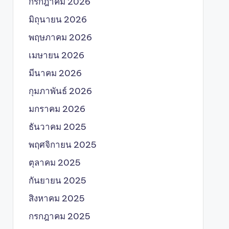
กรกฎาคม 2026
มิถุนายน 2026
พฤษภาคม 2026
เมษายน 2026
มีนาคม 2026
กุมภาพันธ์ 2026
มกราคม 2026
ธันวาคม 2025
พฤศจิกายน 2025
ตุลาคม 2025
กันยายน 2025
สิงหาคม 2025
กรกฎาคม 2025