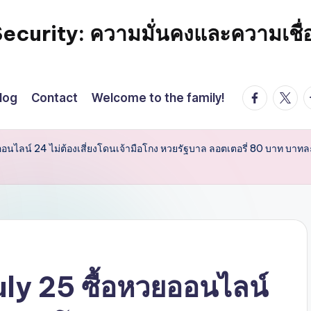
ecurity: ความมั่นคงและความเชื่
facebook.
twitte
t
log
Contact
Welcome to the family!
อนไลน์ 24 ไม่ต้องเสี่ยงโดนเจ้ามือโกง หวยรัฐบาล ลอตเตอรี่ 80 บาท บา
ly 25 ซื้อหวยออนไลน์