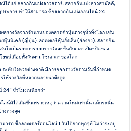
ได้แก่ สลากกินแบ่งลาวสตาร์, สลากกินแบ่งลาวสามัคคี,
าๆประการ ทำให้สามารถ ซื้อสลากกินแบ่งออนไลน์ 24
อิงผลรางวัลจากจำนวนของตลาดค้าหุ้นต่างๆทั่วทั้งโลก เช่น
หุ้นนิเคอิ (ญี่ปุ่น), ลอตเตอรี่หุ้นฮั่งเส็ง (ฮ่องกง), สลากกิน
าสนใจเป็นรอบการออกรางวัลจะขึ้นกับเวลาเปิด-ปิดของ
ระโยชน์เกือบทั้งวันตามโซนเวลาของโลก
ที่ประทับใจหวยต่างชาติ มีการออกรางวัลตามวันที่กำหนด
ารให้รางวัลที่หลากหลายน่าดึงดูด
์ 24” ชั่วโมงเหนือกว่า
ลน์มิได้เกิดขึ้นเพราะเหตุว่าความใหม่เท่านั้น แม้กระนั้น
ย่างตรงจุด
ามารถ ซื้อลอตเตอรี่ออนไลน์ 1 วันได้จากทุกๆที่ ไม่ว่าจะอยู่