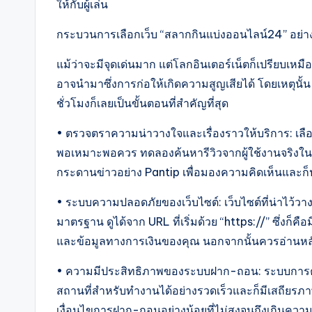
ให้กับผู้เล่น
กระบวนการเลือกเว็บ “สลากกินแบ่งออนไลน์24” อย่าง
แม้ว่าจะมีจุดเด่นมาก แต่โลกอินเตอร์เน็ตก็เปรียบเหมือ
อาจนำมาซึ่งการก่อให้เกิดความสูญเสียได้ โดยเหตุนั้
ชั่วโมงก็เลยเป็นขั้นตอนที่สำคัญที่สุด
• ตรวจตราความน่าวางใจและเรื่องราวให้บริการ: เลือกเ
พอเหมาะพอควร ทดลองค้นหารีวิวจากผู้ใช้งานจริงในแหล
กระดานข่าวอย่าง Pantip เพื่อมองความคิดเห็นและก็
• ระบบความปลอดภัยของเว็บไซต์: เว็บไซต์ที่น่าไว้ว
มาตรฐาน ดูได้จาก URL ที่เริ่มด้วย “https://” ซึ่งก็คื
และข้อมูลทางการเงินของคุณ นอกจากนั้นควรอ่านหลัก
• ความมีประสิทธิภาพของระบบฝาก-ถอน: ระบบการคลัง
สถานที่สำหรับทำงานได้อย่างรวดเร็วและก็มีเสถียร
เงื่อนไขการฝาก-ถอนอย่างน้อยที่ไม่สูงจนถึงเกินควา