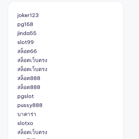
joker123
pg168
jinda55
slot99
สล็อต66
สล็อตเว็บตรง
สล็อตเว็บตรง
สล็อต888
สล็อต888
pgslot
pussy888
บาคาร่า
slotxo
สล็อตเว็บตรง