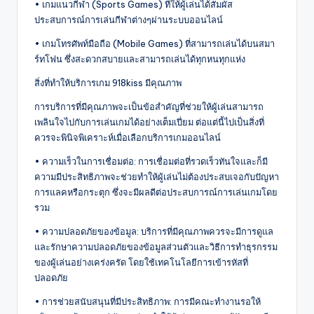
• เกมแนวกีฬา (Sports Games) ที่ให้ผู้เล่นได้สัมผัส
ประสบการณ์การเล่นกีฬาต่างๆผ่านระบบออนไลน์
• เกมโทรศัพท์มือถือ (Mobile Games) ที่สามารถเล่นได้บนสมา
ร์ทโฟน ซึ่งสะดวกสบายและสามารถเล่นได้ทุกหนทุกแห่ง
สิ่งที่ทำให้บริการเกม 918kiss มีคุณภาพ
การบริการที่มีคุณภาพจะเป็นข้อสำคัญที่ช่วยให้ผู้เล่นสามารถ
เพลินใจไปกับการเล่นเกมได้อย่างเต็มเปี่ยม ต่อแต่นี้ไปเป็นสิ่งที่
ควรจะพินิจพิเคราะห์เมื่อเลือกบริการเกมออนไลน์
• ความเร็วในการเชื่อมต่อ: การเชื่อมต่อที่รวดเร็วทันใจและก็มี
ความมีประสิทธิภาพจะช่วยทำให้ผู้เล่นไม่ต้องประสบเจอกับปัญหา
การแลคหรือกระตุก ซึ่งจะมีผลดีต่อประสบการณ์การเล่นเกมโดย
รวม
• ความปลอดภัยของข้อมูล: บริการที่มีคุณภาพควรจะมีการดูแล
และรักษาความปลอดภัยของข้อมูลส่วนตัวและวิธีการทำธุรกรรม
ของผู้เล่นอย่างเคร่งครัด โดยใช้เทคโนโลยีการเข้ารหัสที่
ปลอดภัย
• การช่วยสนับสนุนที่มีประสิทธิภาพ: การมีคณะทำงานรอให้