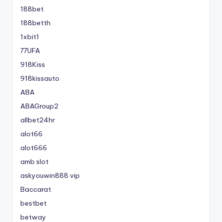
188bet
188betth
1xbit1
77UFA
918Kiss
918kissauto
ABA
ABAGroup2
allbet24hr
alot66
alot666
amb slot
askyouwin888 vip
Baccarat
bestbet
betway