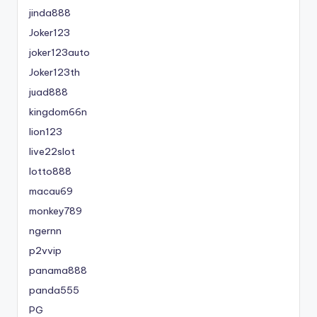
jinda888
Joker123
joker123auto
Joker123th
juad888
kingdom66n
lion123
live22slot
lotto888
macau69
monkey789
ngernn
p2vvip
panama888
panda555
PG