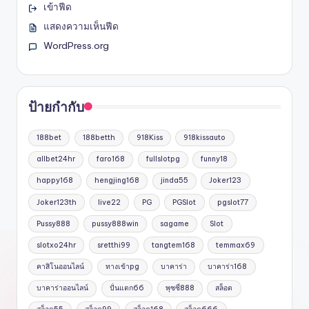
เข้าฟีด
แสดงความเห็นฟีด
WordPress.org
ป้ายกำกับ
188bet
188betth
918Kiss
918kissauto
allbet24hr
faro168
fullslotpg
funny18
happy168
hengjing168
jinda55
Joker123
Joker123th
live22
PG
PGSlot
pgslot77
Pussy888
pussy888win
sagame
Slot
slotxo24hr
sretthi99
tangtem168
temmax69
คาสิโนออนไลน์
ทางเข้าpg
บาคาร่า
บาคาร่า168
บาคาร่าออนไลน์
ปั่นแตก66
พุซซี่888
สล็อต