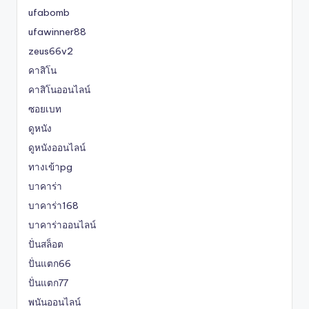
ufabomb
ufawinner88
zeus66v2
คาสิโน
คาสิโนออนไลน์
ซอยเบท
ดูหนัง
ดูหนังออนไลน์
ทางเข้าpg
บาคาร่า
บาคาร่า168
บาคาร่าออนไลน์
ปั่นสล็อต
ปั่นแตก66
ปั่นแตก77
พนันออนไลน์