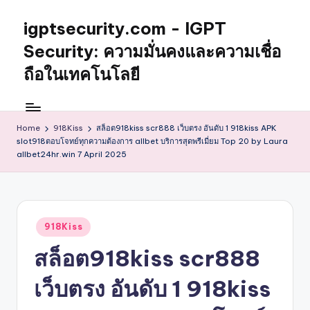
igptsecurity.com - IGPT
Skip
to
Security: ความมั่นคงและความเชื่อ
content
ถือในเทคโนโลยี
Home
918Kiss
สล็อต918kiss scr888 เว็บตรง อันดับ 1 918kiss APK
slot918ตอบโจทย์ทุกความต้องการ allbet บริการสุดพรีเมี่ยม Top 20 by Laura
allbet24hr.win 7 April 2025
Posted
918Kiss
in
สล็อต918kiss scr888
เว็บตรง อันดับ 1 918kiss