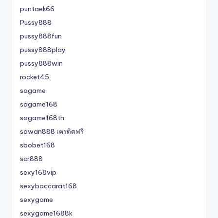
puntaek66
Pussy888
pussy888fun
pussy888play
pussy888win
rocket45
sagame
sagame168
sagame168th
sawan888 เครดิตฟรี
sbobet168
scr888
sexy168vip
sexybaccarat168
sexygame
sexygame1688k