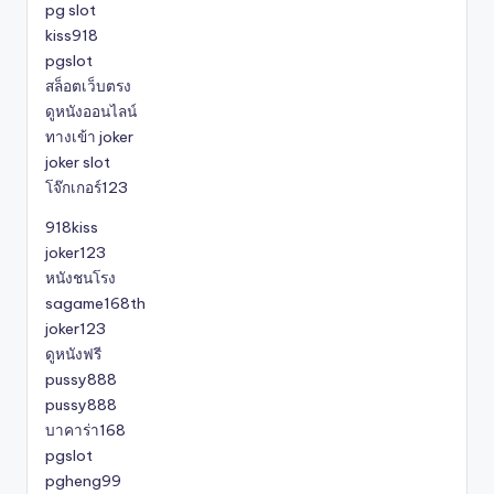
pg slot
kiss918
pgslot
สล็อตเว็บตรง
ดูหนังออนไลน์
ทางเข้า joker
joker slot
โจ๊กเกอร์123
918kiss
joker123
หนังชนโรง
sagame168th
joker123
ดูหนังฟรี
pussy888
pussy888
บาคาร่า168
pgslot
pgheng99