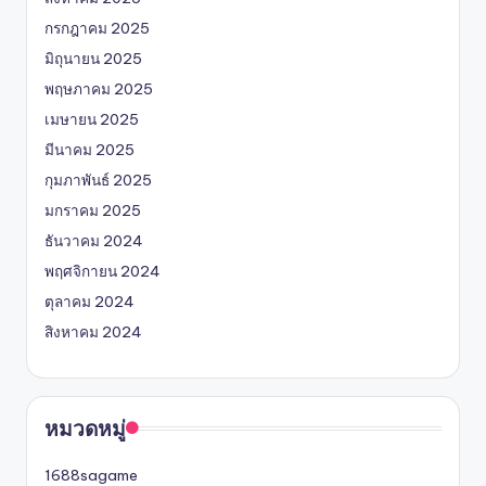
กรกฎาคม 2025
มิถุนายน 2025
พฤษภาคม 2025
เมษายน 2025
มีนาคม 2025
กุมภาพันธ์ 2025
มกราคม 2025
ธันวาคม 2024
พฤศจิกายน 2024
ตุลาคม 2024
สิงหาคม 2024
หมวดหมู่
1688sagame