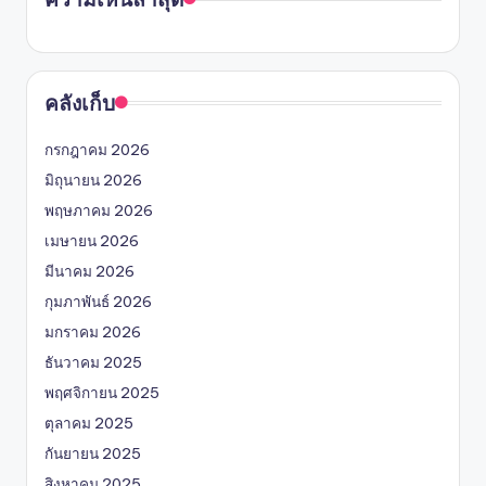
คลังเก็บ
กรกฎาคม 2026
มิถุนายน 2026
พฤษภาคม 2026
เมษายน 2026
มีนาคม 2026
กุมภาพันธ์ 2026
มกราคม 2026
ธันวาคม 2025
พฤศจิกายน 2025
ตุลาคม 2025
กันยายน 2025
สิงหาคม 2025