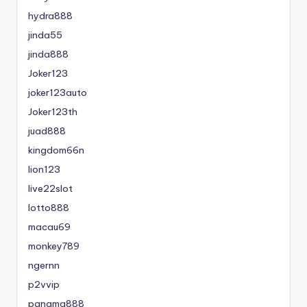
hydra888
jinda55
jinda888
Joker123
joker123auto
Joker123th
juad888
kingdom66n
lion123
live22slot
lotto888
macau69
monkey789
ngernn
p2vvip
panama888