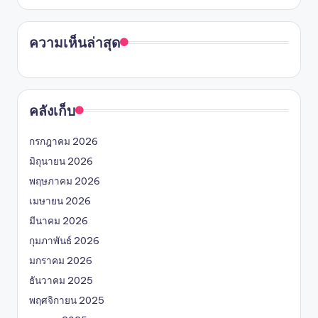
ความเห็นล่าสุด
คลังเก็บ
กรกฎาคม 2026
มิถุนายน 2026
พฤษภาคม 2026
เมษายน 2026
มีนาคม 2026
กุมภาพันธ์ 2026
มกราคม 2026
ธันวาคม 2025
พฤศจิกายน 2025