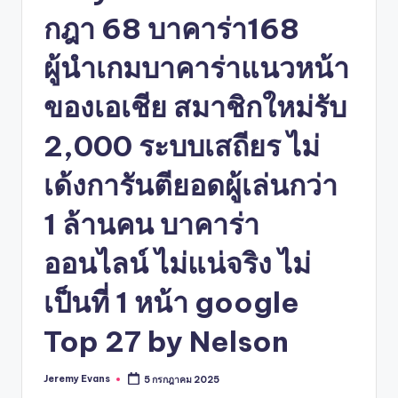
กฎา 68 บาคาร่า168
ผู้นำเกมบาคาร่าแนวหน้า
ของเอเชีย สมาชิกใหม่รับ
2,000 ระบบเสถียร ไม่
เด้งการันตียอดผู้เล่นกว่า
1 ล้านคน บาคาร่า
ออนไลน์ ไม่แน่จริง ไม่
เป็นที่ 1 หน้า google
Top 27 by Nelson
Jeremy Evans
5 กรกฎาคม 2025
Posted
by