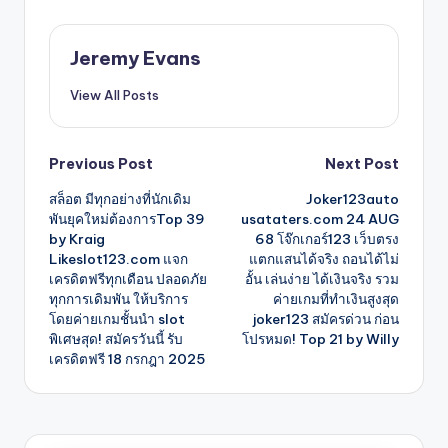
Jeremy Evans
View All Posts
Post
Previous Post
Next Post
สล็อต มีทุกอย่างที่นักเดิม
Joker123auto
navigation
พันยุคใหม่ต้องการTop 39
usataters.com 24 AUG
by Kraig
68 โจ๊กเกอร์123 เว็บตรง
Likeslot123.com แจก
แตกแสนได้จริง ถอนได้ไม่
เครดิตฟรีทุกเดือน ปลอดภัย
อั้น เล่นง่าย ได้เงินจริง รวม
ทุกการเดิมพัน ให้บริการ
ค่ายเกมที่ทำเงินสูงสุด
โดยค่ายเกมชั้นนำ slot
joker123 สมัครด่วน ก่อน
พิเศษสุด! สมัครวันนี้ รับ
โปรหมด! Top 21 by Willy
เครดิตฟรี 18 กรกฎา 2025