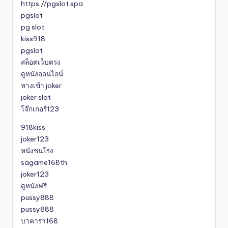
https://pgslot.spa
pgslot
pg slot
kiss918
pgslot
สล็อตเว็บตรง
ดูหนังออนไลน์
ทางเข้า joker
joker slot
โจ๊กเกอร์123
918kiss
joker123
หนังชนโรง
sagame168th
joker123
ดูหนังฟรี
pussy888
pussy888
บาคาร่า168