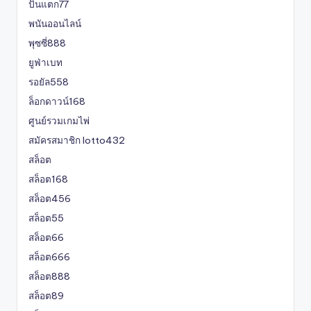
ปั่นแตก77
พนันออนไลน์
พุซซี่888
ยูฟ่าเบท
รอยัล558
ล็อกดาวน์168
ศูนย์รวมเกมไพ่
สมัครสมาชิก lotto432
สล็อต
สล็อต168
สล็อต456
สล็อต55
สล็อต66
สล็อต666
สล็อต888
สล็อต89