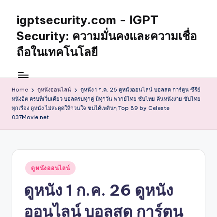
igptsecurity.com - IGPT
Skip
to
Security: ความมั่นคงและความเชื่อ
content
ถือในเทคโนโลยี
Home
ดูหนังออนไลน์
ดูหนัง 1 ก.ค. 26 ดูหนังออนไลน์ บอลสด การ์ตูน ซีรีย์
หนังฮิต ครบที่เว็บเดียว บอลครบทุกคู่ มีทุกวัน พากย์ไทย ซับไทย ค้นหนังง่าย ซับไทย
ทุกเรื่อง ดูหนัง ไม่สะดุดให้กวนใจ ชมได้เพลินๆ Top 89 by Celeste
037Movie.net
Posted
ดูหนังออนไลน์
in
ดูหนัง 1 ก.ค. 26 ดูหนัง
ออนไลน์ บอลสด การ์ตูน