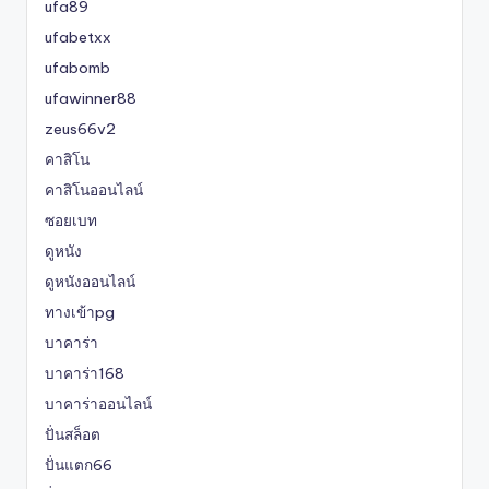
ufa89
ufabetxx
ufabomb
ufawinner88
zeus66v2
คาสิโน
คาสิโนออนไลน์
ซอยเบท
ดูหนัง
ดูหนังออนไลน์
ทางเข้าpg
บาคาร่า
บาคาร่า168
บาคาร่าออนไลน์
ปั่นสล็อต
ปั่นแตก66