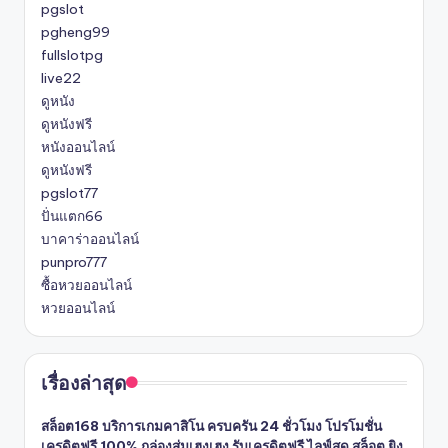
pgslot
pgheng99
fullslotpg
live22
ดูหนัง
ดูหนังฟรี
หนังออนไลน์
ดูหนังฟรี
pgslot77
ปั่นแตก66
บาคาร่าออนไลน์
punpro777
ซื้อหวยออนไลน์
หวยออนไลน์
เรื่องล่าสุด
สล็อต168 บริการเกมคาสิโน ครบครัน 24 ชั่วโมง โปรโมชั่น
เครดิตฟรี 100% กล่องสุ่มเฮงเฮง รับเครดิตฟรี ไลฟ์สด สล็อต ยิง