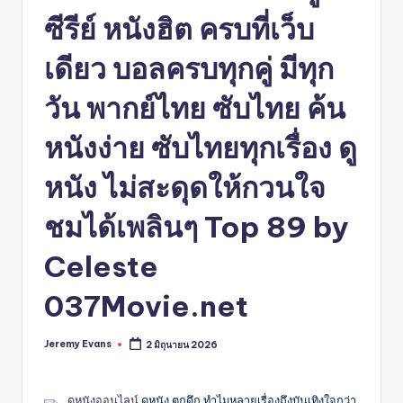
ซีรีย์ หนังฮิต ครบที่เว็บ
เดียว บอลครบทุกคู่ มีทุก
วัน พากย์ไทย ซับไทย ค้น
หนังง่าย ซับไทยทุกเรื่อง ดู
หนัง ไม่สะดุดให้กวนใจ
ชมได้เพลินๆ Top 89 by
Celeste
037Movie.net
Jeremy Evans
2 มิถุนายน 2026
Posted
by
ดูหนังออนไลน์
ดูหนัง ตกดึก ทำไมหลายเรื่องถึงบันเทิงใจกว่า