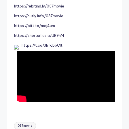
https://rebrand.ly/037movie
https://cutly.info/037movie
https://bitt.to/maj4um
https://shorturl.asia/UR9hM
https://t.co/3IrfcbbClt
Tags:
037movie