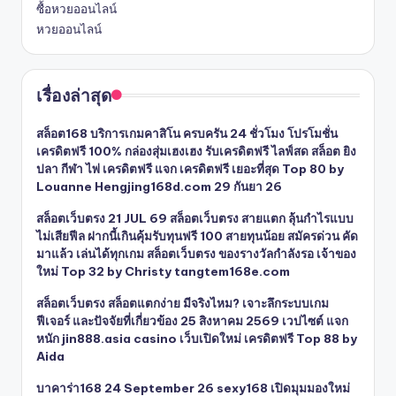
ซื้อหวยออนไลน์
หวยออนไลน์
เรื่องล่าสุด
สล็อต168 บริการเกมคาสิโน ครบครัน 24 ชั่วโมง โปรโมชั่น
เครดิตฟรี 100% กล่องสุ่มเฮงเฮง รับเครดิตฟรี ไลฟ์สด สล็อต ยิง
ปลา กีฬา ไพ่ เครดิตฟรี แจก เครดิตฟรี เยอะที่สุด Top 80 by
Louanne Hengjing168d.com 29 กันยา 26
สล็อตเว็บตรง 21 JUL 69 สล็อตเว็บตรง สายแตก ลุ้นกำไรแบบ
ไม่เสียฟีล ฝากนี้เกินคุ้มรับทุนฟรี 100 สายทุนน้อย สมัครด่วน คัด
มาแล้ว เล่นได้ทุกเกม สล็อตเว็บตรง ของรางวัลกำลังรอ เจ้าของ
ใหม่ Top 32 by Christy tangtem168e.com
สล็อตเว็บตรง สล็อตแตกง่าย มีจริงไหม? เจาะลึกระบบเกม
ฟีเจอร์ และปัจจัยที่เกี่ยวข้อง 25 สิงหาคม 2569 เวปไซต์ แจก
หนัก jin888.asia casino เว็บเปิดใหม่ เครดิตฟรี Top 88 by
Aida
บาคาร่า168 24 September 26 sexy168 เปิดมุมมองใหม่