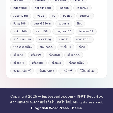
happy168
hengjing168
jinda55
Joker123
Joker123th
live22
PG
PGSlot
pgslot77
Pussy888
pussy888win
sagame
Slot
slotxo24hr
sretthi99
tangtem168
temmax69
คาสิโนออนไลน์
ทางเข้าpg
บาคาร่า
บาคาร่า168
บาคาร่าออนไลน์
ปั่นแตก66
พุซซี่888
สล็อต
สล็อต55
สล็อต99
สล็อต168
สล็อต666
สล็อต777
สล็อต888
สล็อตxo
สล็อตออนไลน์
สล็อตเครดิตฟรี
สล็อตเว็บตรง
เครดิตฟรี
โจ๊กเกอร์123
Copyright 2026 —
igptsecurity.com - IGPT Security:
ความมั่นคงและความเชื่อถือในเทคโนโลยี
. All rights reserved.
Bloghash WordPress Theme