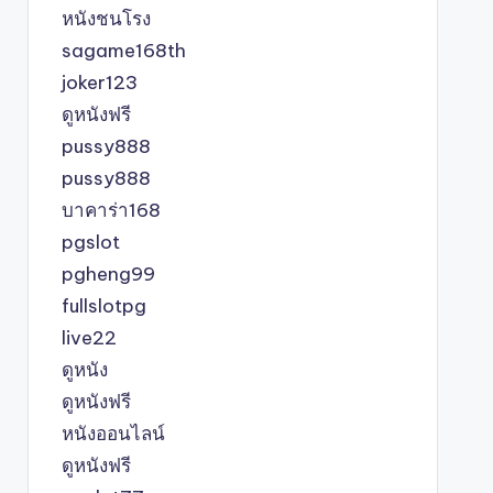
หนังชนโรง
sagame168th
joker123
ดูหนังฟรี
pussy888
pussy888
บาคาร่า168
pgslot
pgheng99
fullslotpg
live22
ดูหนัง
ดูหนังฟรี
หนังออนไลน์
ดูหนังฟรี