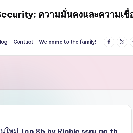
ecurity: ความมั่นคงและความเชื่
facebook.
twitte
t
log
Contact
Welcome to the family!
ุ่นใหม่ Top 85 by Richie ssru.ac.th