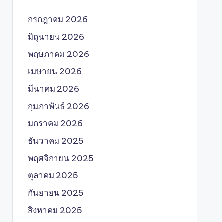
กรกฎาคม 2026
มิถุนายน 2026
พฤษภาคม 2026
เมษายน 2026
มีนาคม 2026
กุมภาพันธ์ 2026
มกราคม 2026
ธันวาคม 2025
พฤศจิกายน 2025
ตุลาคม 2025
กันยายน 2025
สิงหาคม 2025