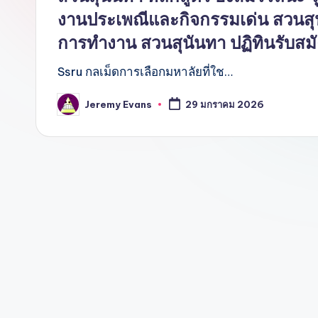
งานประเพณีและกิจกรรมเด่น สวนสุน
การทำงาน สวนสุนันทา ปฏิทินรับส
Ssru กลเม็ดการเลือกมหาลัยที่ใช…
Jeremy Evans
29 มกราคม 2026
Posted
by