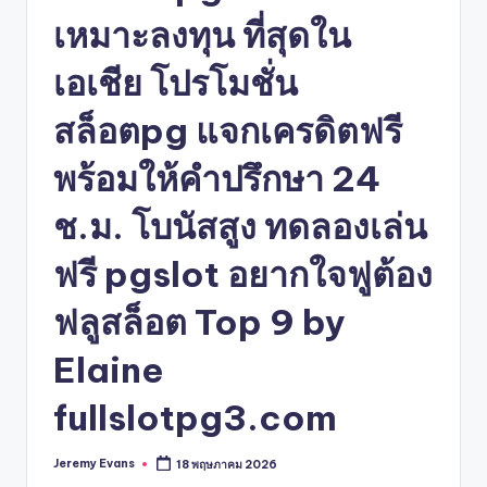
เหมาะลงทุน ที่สุดใน
เอเชีย โปรโมชั่น
สล็อตpg แจกเครดิตฟรี
พร้อมให้คำปรึกษา 24
ช.ม. โบนัสสูง ทดลองเล่น
ฟรี pgslot อยากใจฟูต้อง
ฟลูสล็อต Top 9 by
Elaine
fullslotpg3.com
Jeremy Evans
18 พฤษภาคม 2026
Posted
by