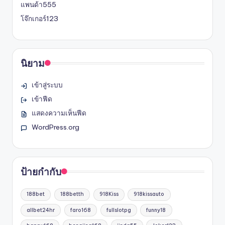
แพนด้า555
โจ๊กเกอร์123
นิยาม
เข้าสู่ระบบ
เข้าฟีด
แสดงความเห็นฟีด
WordPress.org
ป้ายกำกับ
188bet
188betth
918Kiss
918kissauto
allbet24hr
faro168
fullslotpg
funny18