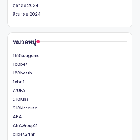
ตุลาคม 2024
สิงหาคม 2024
หมวดหมู่
1688sagame
188bet
188betth
1xbit1
77UFA
918Kiss
918kissauto
ABA
ABAGroup2
allbet24hr