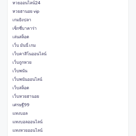
หวยออนไลน์24
หวยฮานอย vip
เกมยิงปลา
เซ็กซี่บาคาร่า
เล่นสล็อต
เว็บ มันนี่ เกม
เว็บคาสิโนออนไลน์
เว็บถูกหวย
เว็บพนัน
เว็บพนันออนไลน์
เว็บสล็อต
เว็บหวยฮานอย
เศรษฐี99
แทงบอล
แทงบอลออนไลน์
แทงหวยออนไลน์