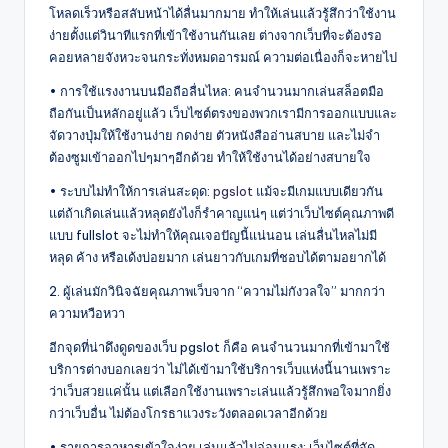
โหลดเร็วหรือสลับหน้าได้ลื่นมากมาย ทำให้เล่นแล้วรู้สึกว่าใช้งาน
ง่ายตั้งแต่วินาทีแรกที่เข้าใช้งานกันเลย ต่างจากเว็บที่จะต้องรอ
คอยหลายจังหวะจนกระทั่งหมดอารมณ์ ความต่อเนื่องก็จะหายไป
• การใช้แรงงานบนมือถือลื่นไหล: คนจำนวนมากเล่นสล็อตมือ
ถือกันเป็นหลักอยู่แล้ว เว็บไซต์ตรงของพวกเรามีการออกแบบและ
จัดวางปุ่มให้ใช้งานง่าย กดง่าย ตัวหนังสืออ่านสบาย และไม่จำ
ต้องซูมเข้าออกไปๆมาๆอีกด้วย ทำให้ใช้งานได้อย่างสบายใจ
• ระบบไม่ทำให้การเล่นสะดุด:
pgslot
แม้จะมีเกมแบบเดียวกัน
แต่ถ้าเกิดเล่นแล้วหลุดยังไงก็รำคาญแน่ๆ แต่ว่าเว็บไซต์คุณภาพดี
แบบ fullslot จะไม่ทำให้คุณเจอปัญนี้แน่นอน เล่นลื่นไหลไม่มี
หลุด ค้าง หรือเด้งบ่อยมาก เล่นยาวกับเกมที่ชอบได้ตามอยากได้
2. ผู้เล่นมักวินิจฉัยคุณภาพเว็บจาก “ความไม่กังวลใจ” มากกว่า
ความหวือหวา
อีกจุดที่น่าดึงดูดของเว็บ pgslot ก็คือ คนจำนวนมากที่เข้ามาใช้
บริการต่างบอกเลยว่า ไม่ได้เข้ามาใช้บริการเว็บแห่งนี้นานเพราะ
ว่าเว็บสวยแค่นั้น แต่เลือกใช้งานเพราะเล่นแล้วรู้สึกพอใจมากยิ่ง
กว่าเว็บอื่น ไม่ต้องโกรธาแวงระวังตลอดเวลาอีกด้วย
• รายการอาหารเข้าใจง่าย เล่นแล้วไม่อ่อนแรง: เว็บไซต์ที่จัด