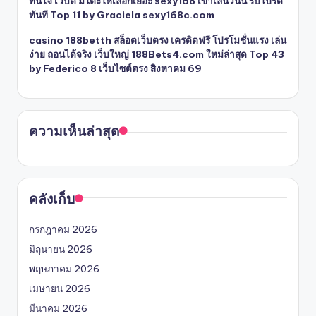
ทันใจ เว็บดี มีโต๊ะให้เลือกเยอะ sexy168 เข้าเล่นวันนี้ รับโปรดี
ทันที Top 11 by Graciela sexy168c.com
casino 188betth สล็อตเว็บตรง เครดิตฟรี โปรโมชั่นแรง เล่น
ง่าย ถอนได้จริง เว็บใหญ่ 188Bets4.com ใหม่ล่าสุด Top 43
by Federico 8 เว็บไซต์ตรง สิงหาคม 69
ความเห็นล่าสุด
คลังเก็บ
กรกฎาคม 2026
มิถุนายน 2026
พฤษภาคม 2026
เมษายน 2026
มีนาคม 2026