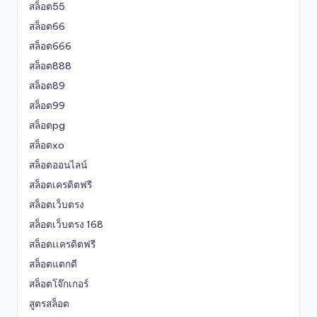
สล็อต55
สล็อต66
สล็อต666
สล็อต888
สล็อต89
สล็อต99
สล็อตpg
สล็อตxo
สล็อตออนไลน์
สล็อตเครดิตฟรี
สล็อตเว็บตรง
สล็อตเว็บตรง 168
สล็อตเเครดิตฟรี
สล็อตแตกดี
สล็อตโจ๊กเกอร์
สูตรสล็อต