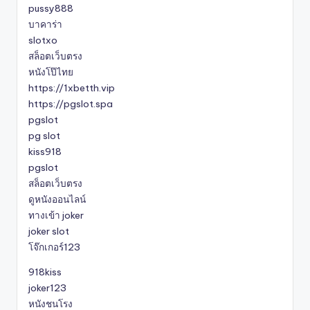
pussy888
บาคาร่า
slotxo
สล็อตเว็บตรง
หนังโป๊ไทย
https://1xbetth.vip
https://pgslot.spa
pgslot
pg slot
kiss918
pgslot
สล็อตเว็บตรง
ดูหนังออนไลน์
ทางเข้า joker
joker slot
โจ๊กเกอร์123
918kiss
joker123
หนังชนโรง