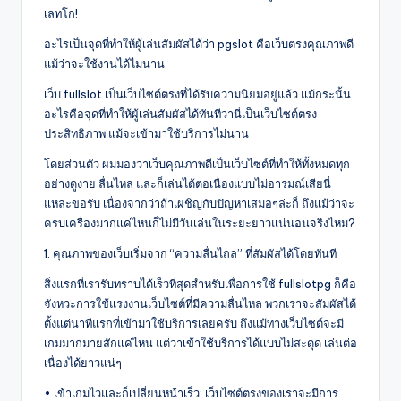
เลทโก!
อะไรเป็นจุดที่ทำให้ผู้เล่นสัมผัสได้ว่า pgslot คือเว็บตรงคุณภาพดี
แม้ว่าจะใช้งานได้ไม่นาน
เว็บ fullslot เป็นเว็บไซต์ตรงที่ได้รับความนิยมอยู่แล้ว แม้กระนั้น
อะไรคือจุดที่ทำให้ผู้เล่นสัมผัสได้ทันทีว่านี่เป็นเว็บไซต์ตรง
ประสิทธิภาพ แม้จะเข้ามาใช้บริการไม่นาน
โดยส่วนตัว ผมมองว่าเว็บคุณภาพดีเป็นเว็บไซต์ที่ทำให้ทั้งหมดทุก
อย่างดูง่าย ลื่นไหล และก็เล่นได้ต่อเนื่องแบบไม่อารมณ์เสียนี่
แหละขอรับ เนื่องจากว่าถ้าเผชิญกับปัญหาเสมอๆล่ะก็ ถึงแม้ว่าจะ
ครบเครื่องมากแค่ไหนก็ไม่มีวันเล่นในระยะยาวแน่นอนจริงไหม?
1. คุณภาพของเว็บเริ่มจาก “ความลื่นไถล” ที่สัมผัสได้โดยทันที
สิ่งแรกที่เรารับทราบได้เร็วที่สุดสำหรับเพื่อการใช้ fullslotpg ก็คือ
จังหวะการใช้แรงงานเว็บไซต์ที่มีความลื่นไหล พวกเราจะสัมผัสได้
ตั้งแต่นาทีแรกที่เข้ามาใช้บริการเลยครับ ถึงแม้ทางเว็บไซต์จะมี
เกมมากมายสักแค่ไหน แต่ว่าเข้าใช้บริการได้แบบไม่สะดุด เล่นต่อ
เนื่องได้ยาวแน่ๆ
• เข้าเกมไวและก็เปลี่ยนหน้าเร็ว: เว็บไซต์ตรงของเราจะมีการ