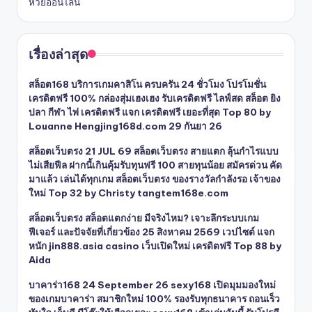
หวยออนไลน์
เรื่องล่าสุด
สล็อต168 บริการเกมคาสิโน ครบครัน 24 ชั่วโมง โปรโมชั่น
เครดิตฟรี 100% กล่องสุ่มเฮงเฮง รับเครดิตฟรี ไลฟ์สด สล็อต ยิง
ปลา กีฬา ไพ่ เครดิตฟรี แจก เครดิตฟรี เยอะที่สุด Top 80 by
Louanne Hengjing168d.com 29 กันยา 26
สล็อตเว็บตรง 21 JUL 69 สล็อตเว็บตรง สายแตก ลุ้นกำไรแบบ
ไม่เสียฟีล ฝากนี้เกินคุ้มรับทุนฟรี 100 สายทุนน้อย สมัครด่วน คัด
มาแล้ว เล่นได้ทุกเกม สล็อตเว็บตรง ของรางวัลกำลังรอ เจ้าของ
ใหม่ Top 32 by Christy tangtem168e.com
สล็อตเว็บตรง สล็อตแตกง่าย มีจริงไหม? เจาะลึกระบบเกม
ฟีเจอร์ และปัจจัยที่เกี่ยวข้อง 25 สิงหาคม 2569 เวปไซต์ แจก
หนัก jin888.asia casino เว็บเปิดใหม่ เครดิตฟรี Top 88 by
Aida
บาคาร่า168 24 September 26 sexy168 เปิดมุมมองใหม่
ของเกมบาคาร่า สมาชิกใหม่ 100% รองรับทุกธนาคาร ถอนเร็ว