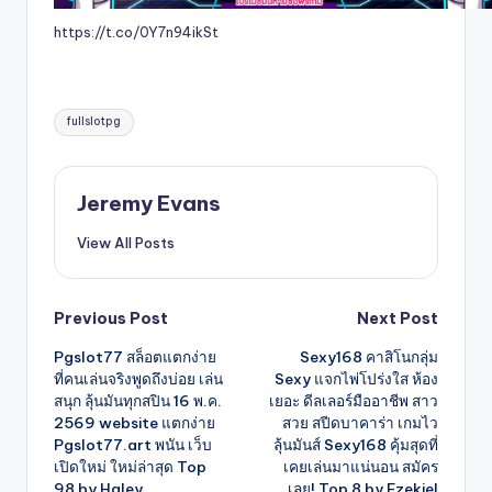
https://t.co/0Y7n94ikSt
Tags:
fullslotpg
Jeremy Evans
View All Posts
Post
Previous Post
Next Post
Pgslot77 สล็อตแตกง่าย
Sexy168 คาสิโนกลุ่ม
navigation
ที่คนเล่นจริงพูดถึงบ่อย เล่น
Sexy แจกไพ่โปร่งใส ห้อง
สนุก ลุ้นมันทุกสปิน 16 พ.ค.
เยอะ ดีลเลอร์มืออาชีพ สาว
2569 website แตกง่าย
สวย สปีดบาคาร่า เกมไว
Pgslot77.art พนัน เว็บ
ลุ้นมันส์ Sexy168 คุ้มสุดที่
เปิดใหม่ ใหม่ล่าสุด Top
เคยเล่นมาแน่นอน สมัคร
98 by Haley
เลย! Top 8 by Ezekiel