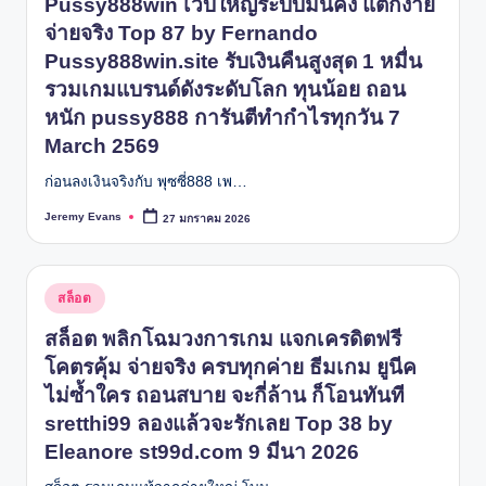
Pussy888win เว็บใหญ่ระบบมั่นคง แตกง่าย
จ่ายจริง Top 87 by Fernando
Pussy888win.site รับเงินคืนสูงสุด 1 หมื่น
รวมเกมแบรนด์ดังระดับโลก ทุนน้อย ถอน
หนัก pussy888 การันตีทำกำไรทุกวัน 7
March 2569
ก่อนลงเงินจริงกับ พุซซี่888 เพ…
Jeremy Evans
27 มกราคม 2026
Posted
by
Posted
สล็อต
in
สล็อต พลิกโฉมวงการเกม แจกเครดิตฟรี
โคตรคุ้ม จ่ายจริง ครบทุกค่าย ธีมเกม ยูนีค
ไม่ซ้ำใคร ถอนสบาย จะกี่ล้าน ก็โอนทันที
sretthi99 ลองแล้วจะรักเลย Top 38 by
Eleanore st99d.com 9 มีนา 2026