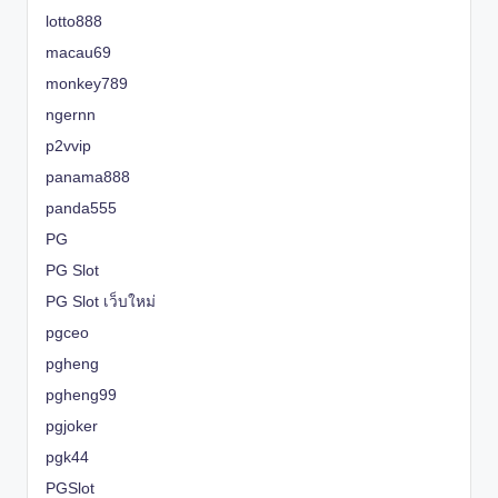
lotto888
macau69
monkey789
ngernn
p2vvip
panama888
panda555
PG
PG Slot
PG Slot เว็บใหม่
pgceo
pgheng
pgheng99
pgjoker
pgk44
PGSlot