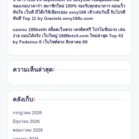
ของเกมบาคาร่า สมาชิกใหม่ 100% รองรับทุกธนาคาร ถอนเร็ว
ทันใจ เว็บดี มีโต๊ะให้เลือกเยอะ sexy168 เข้าเล่นวันนี้ รับโปรดี
ทันที Top 11 by Graciela sexy168c.com
casino 188betth สล็อตเว็บตรง เครดิตฟรี โปรโมชั่นแรง เล่น
ง่าย ถอนได้จริง เว็บใหญ่ 188Bets4.com ใหม่ล่าสุด Top 43
by Federico 8 เว็บไซต์ตรง สิงหาคม 69
ความเห็นล่าสุด
คลังเก็บ
กรกฎาคม 2026
มิถุนายน 2026
พฤษภาคม 2026
เมษายน 2026