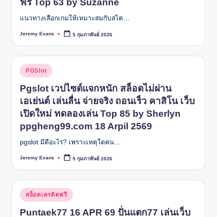
ฟรี Top 63 by Suzanne
แนวทางเลือกเกมให้เหมาะสมกับสไต…
Jeremy Evans
5 กุมภาพันธ์ 2026
Posted
by
Posted
PGSlot
in
Pgslot เวปไซต์แจกหนัก สล็อตไม่ผ่าน
เอเย่นต์ เล่นลื่น จ่ายจริง ถอนเร็ว คาสิโน เว็บ
เปิดใหม่ ทดลองเล่น Top 85 by Sherlyn
ppgheng99.com 18 Arpil 2569
pgslot มีดีอะไร? เพราะเหตุใดคน…
Jeremy Evans
5 กุมภาพันธ์ 2026
Posted
by
Posted
สล็อตเครดิตฟรี
in
Puntaek77 16 APR 69 ปั่นแตก77 เล่นเว็บ