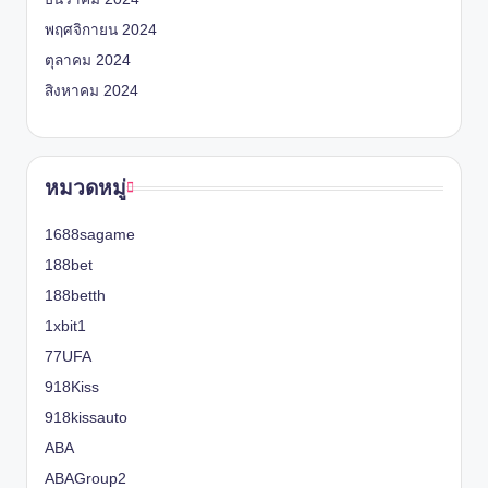
พฤศจิกายน 2024
ตุลาคม 2024
สิงหาคม 2024
หมวดหมู่
1688sagame
188bet
188betth
1xbit1
77UFA
918Kiss
918kissauto
ABA
ABAGroup2