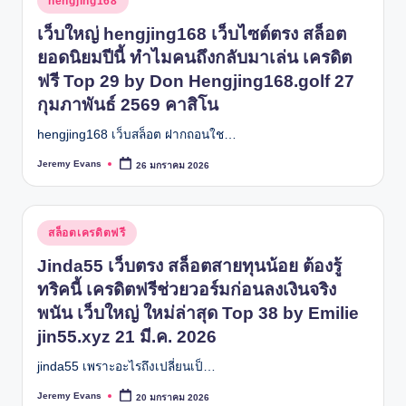
hengjing168
in
เว็บใหญ่ hengjing168 เว็บไซต์ตรง สล็อต
ยอดนิยมปีนี้ ทำไมคนถึงกลับมาเล่น เครดิต
ฟรี Top 29 by Don Hengjing168.golf 27
กุมภาพันธ์ 2569 คาสิโน
hengjing168 เว็บสล็อต ฝากถอนใช…
Jeremy Evans
26 มกราคม 2026
Posted
by
Posted
สล็อตเครดิตฟรี
in
Jinda55 เว็บตรง สล็อตสายทุนน้อย ต้องรู้
ทริคนี้ เครดิตฟรีช่วยวอร์มก่อนลงเงินจริง
พนัน เว็บใหญ่ ใหม่ล่าสุด Top 38 by Emilie
jin55.xyz 21 มี.ค. 2026
jinda55 เพราะอะไรถึงเปลี่ยนเป็…
Jeremy Evans
20 มกราคม 2026
Posted