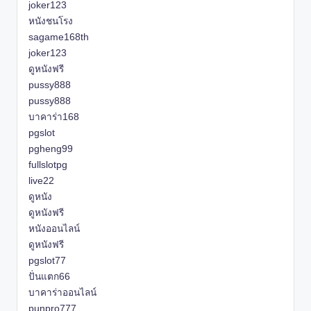
joker123
หนังชนโรง
sagame168th
joker123
ดูหนังฟรี
pussy888
pussy888
บาคาร่า168
pgslot
pgheng99
fullslotpg
live22
ดูหนัง
ดูหนังฟรี
หนังออนไลน์
ดูหนังฟรี
pgslot77
ปั่นแตก66
บาคาร่าออนไลน์
punpro777