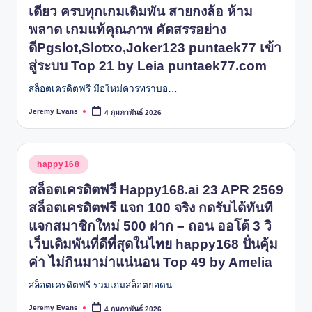
เดียว ครบทุกเกมเดิมพัน สายกงล้อ ห้าม
พลาด เกมแท้คุณภาพ คัดสรรอย่าง
ดีPgslot,Slotxo,Joker123 puntaek77 เข้า
สู่ระบบ Top 21 by Leia puntaek77.com
สล็อตเครดิตฟรี มือใหม่ควรทราบอ…
Jeremy Evans
4 กุมภาพันธ์ 2026
Posted
by
Posted
happy168
in
สล็อตเครดิตฟรี Happy168.ai 23 APR 2569
สล็อตเครดิตฟรี แจก 100 จริง กดรับได้ทันที
แจกสมาชิกใหม่ 500 ฝาก – ถอน ออโต้ 3 วิ
เว็บเดิมพันที่ดีที่สุดในไทย happy168 ปั่นคุ้ม
ค่า ไม่กินมาม่าแน่นอน Top 49 by Amelia
สล็อตเครดิตฟรี รวมเกมสล็อตยอดน…
Jeremy Evans
4 กุมภาพันธ์ 2026
Posted