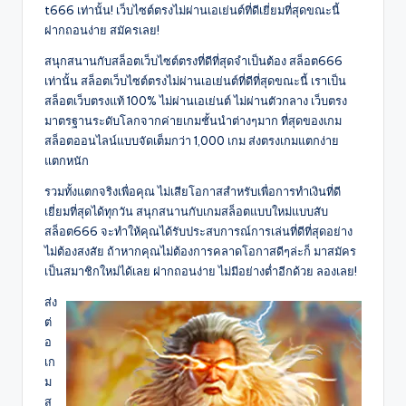
t666 เท่านั้น! เว็บไซต์ตรงไม่ผ่านเอเย่นต์ที่ดีเยี่ยมที่สุดขณะนี้
ฝากถอนง่าย สมัครเลย!
สนุกสนานกับสล็อตเว็บไซต์ตรงที่ดีที่สุดจำเป็นต้อง สล็อต666
เท่านั้น สล็อตเว็บไซต์ตรงไม่ผ่านเอเย่นต์ที่ดีที่สุดขณะนี้ เราเป็น
สล็อตเว็บตรงแท้ 100% ไม่ผ่านเอเย่นต์ ไม่ผ่านตัวกลาง เว็บตรง
มาตรฐานระดับโลกจากค่ายเกมชั้นนำต่างๆมาก ที่สุดของเกม
สล็อตออนไลน์แบบจัดเต็มกว่า 1,000 เกม ส่งตรงเกมแตกง่าย
แตกหนัก
รวมทั้งแตกจริงเพื่อคุณ ไม่เสียโอกาสสำหรับเพื่อการทำเงินที่ดี
เยี่ยมที่สุดได้ทุกวัน สนุกสนานกับเกมสล็อตแบบใหม่แบบสับ
สล็อต666 จะทำให้คุณได้รับประสบการณ์การเล่นที่ดีที่สุดอย่าง
ไม่ต้องสงสัย ถ้าหากคุณไม่ต้องการคลาดโอกาสดีๆล่ะก็ มาสมัคร
เป็นสมาชิกใหม่ได้เลย ฝากถอนง่าย ไม่มีอย่างต่ำอีกด้วย ลองเลย!
ส่ง
ต่
อ
เก
ม
ส