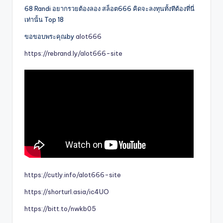
68 Randi อยากรวยต้องลอง สล็อต666 คิดจะลงทุนทั้งทีต้องที่นี่
เท่านั้น Top 18
ขอขอบพระคุณby
alot666
https://rebrand.ly/alot666-site
https://cutly.info/alot666-site
https://shorturl.asia/ic4UO
https://bitt.to/nwkb05