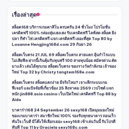
เรื่องล่าสุด
สล็อต168 บริการเกมคาสิโน ครบครัน 24 ชั่วโมง โปรโมชั่น
เครดิตฟรี 100% กล่องสุ่มเฮงเฮง รับเครดิตฟรี ไลฟ์สด สล็อต ยิง
ปลา กีฬา ไพ่ เครดิตฟรี แจก เครดิตฟรี เยอะที่สุด Top 80 by
Louanne Hengjing168d.com 29 กันยา 26
สล็อตเว็บตรง 21 JUL 69 สล็อตเว็บตรง สายแตก ลุ้นกำไรแบบ
ไม่เสียฟีล ฝากนี้เกินคุ้มรับทุนฟรี 100 สายทุนน้อย สมัครด่วน คัด
มาแล้ว เล่นได้ทุกเกม สล็อตเว็บตรง ของรางวัลกำลังรอ เจ้าของ
ใหม่ Top 32 by Christy tangtem168e.com
สล็อตเว็บตรง สล็อตแตกง่าย มีจริงไหม? เจาะลึกระบบเกม
ฟีเจอร์ และปัจจัยที่เกี่ยวข้อง 25 สิงหาคม 2569 เวปไซต์ แจก
หนัก jin888.asia casino เว็บเปิดใหม่ เครดิตฟรี Top 88 by
Aida
บาคาร่า168 24 September 26 sexy168 เปิดมุมมองใหม่
ของเกมบาคาร่า สมาชิกใหม่ 100% รองรับทุกธนาคาร ถอนเร็ว
ทันใจ เว็บดี มีโต๊ะให้เลือกเยอะ sexy168 เข้าเล่นวันนี้ รับโปรดี
ทันที Top 11 by Graciela sexy168c.com