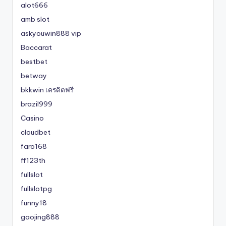
alot666
amb slot
askyouwin888 vip
Baccarat
bestbet
betway
bkkwin เครดิตฟรี
brazil999
Casino
cloudbet
faro168
ff123th
fullslot
fullslotpg
funny18
gaojing888