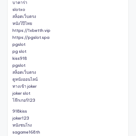
บาคาร่า
slotxo
สล็อตเว็บตรง
หนังโป๊ไทย
https://1xbetth.vip
https://pgslot.spa
pgslot
pg slot
kiss918
pgslot
สล็อตเว็บตรง
ดูหนังออนไลน์
ทางเข้า joker
joker slot
โจ๊กเกอร์123
918kiss
joker123
หนังชนโรง
sagame168th