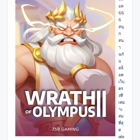
อต
66
6
สนุ
ก
สน
า
นกั
บ
สล็
อต
เว็บ
ตร
งที่
เหม
าะ
สม
ที่สุ
ด
alo