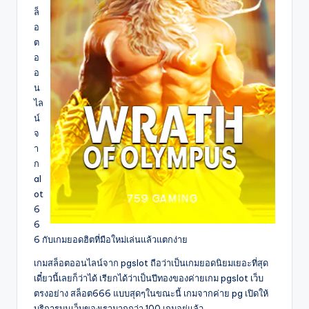
ล็
อ
ต
อ
อ
น
ไล
น์
จ
า
ก
al
ot
6
6
6 กับเกมยอดฮิตที่มือใหม่เล่นแล้วแตกง่าย
เกมสล็อตออนไลน์จาก pgslot ถือว่าเป็นเกมยอดนิยมเยอะที่สุด
เดี๋ยวนี้เลยก็ว่าได้ เรียกได้ว่าเป็นปีทองของค่ายเกม pgslot เว็บ
ตรงอย่าง สล็อต666 แบบสุดๆในขณะนี้ เกมจากค่าย pg เปิดให้
บริการบนเว็บของเรามากกว่า 100 เกมอยู่แล้ว