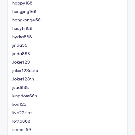
happy168
hengjing168
hongkong456
huayhit88
hydra888
jinda55
jinda888
Joker123
joker123auto
Joker123th
juad888
kingdom66n
lion123
live22slot
lotto888
macau69