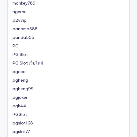
monkey789
ngernn
p2vvip
panama888
panda555
PG
PG Slot
PG Slot เว็บใหม่
pgceo
pgheng
pgheng99
pgjoker
pgk44
PGSlot
pgslot168
pgslot77