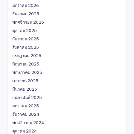
มกราคม 2026
ธันวาคม 2025
พฤศจิกายน 2025
ตุลาคม 2025
กันยายน 2025
สิงหาคม 2025
กรกฎาคม 2025
มิถุนายน 2025
พฤษภาคม 2025
เมษายน 2025
มีนาคม 2025
กุมภาพันธ์ 2025
มกราคม 2025
ธันวาคม 2024
พฤศจิกายน 2024
ตุลาคม 2024