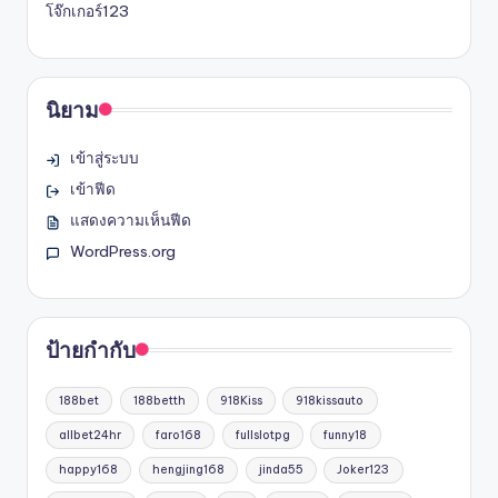
โจ๊กเกอร์123
นิยาม
เข้าสู่ระบบ
เข้าฟีด
แสดงความเห็นฟีด
WordPress.org
ป้ายกำกับ
188bet
188betth
918Kiss
918kissauto
allbet24hr
faro168
fullslotpg
funny18
happy168
hengjing168
jinda55
Joker123