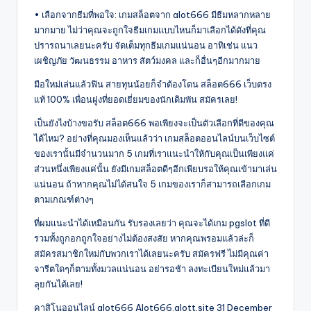
• เลือกจากธีมที่พอใจ: เกมสล็อตจาก alot666 มีธีมหลากหลาย
มากมาย ไม่ว่าคุณจะถูกใจธีมเกมแบบไหนก็มาเลือกได้ดังที่คุณ
ปรารถนาเลยนะครับ จัดเต็มทุกธีมเกมแน่นอน อาทิเช่น แนว
เผชิญภัย วัฒนธรรม อาหาร สัตว์มงคล และก็อื่นๆอีกมากมาย
มือใหม่เล่นแล้วฟิน สายทุนน้อยก็จำต้องโดน สล็อต666 เว็บตรง
แท้ 100% เพื่อนฝูงที่ยอดเยี่ยมของนักเดิมพัน สมัครเลย!
เป็นยังไงบ้างขอรับ สล็อต666 พอเพียงจะเป็นตัวเลือกที่ดีของคุณ
ได้ไหม? อย่างที่คุณมองเห็นแล้วว่า เกมสล็อตออนไลน์บนเว็บไซต์
ของเรานั้นมีจำนวนมาก 5 เกมที่เราแนะนำให้กับคุณเป็นเพียงแค่
ส่วนหนึ่งเพียงแค่นั้น ยังมีเกมสล็อตดีๆอีกเพียบรอให้คุณเข้ามาเล่น
แน่นอน ถ้าหากคุณไม่ได้สนใจ 5 เกมของเราก็สามารถเลือกเกม
ตามเกณฑ์ต่างๆ
ที่ผมแนะนำได้เหมือนกัน รับรองเลยว่า คุณจะได้เกม pgslot ที่ดี
รวมทั้งถูกอกถูกใจอย่างไม่ต้องสงสัย หากคุณพรอมแล้วล่ะก็
สมัครสมาชิกใหม่กับพวกเราได้เลยนะครับ สมัครฟรี ไม่มีคุณค่า
จารีตใดๆก็ตามทั้งมวลแน่นอน อย่ารอช้า ลงทะเบียนใหม่แล้วมา
ลุยกันได้เลย!
คาสิโนออนไลน์ alot666 Alot666.alott.site 31 December