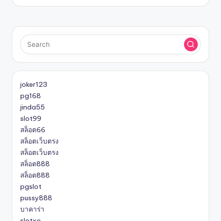
joker123
pg168
jinda55
slot99
สล็อต66
สล็อตเว็บตรง
สล็อตเว็บตรง
สล็อต888
สล็อต888
pgslot
pussy888
บาคาร่า
slotxo