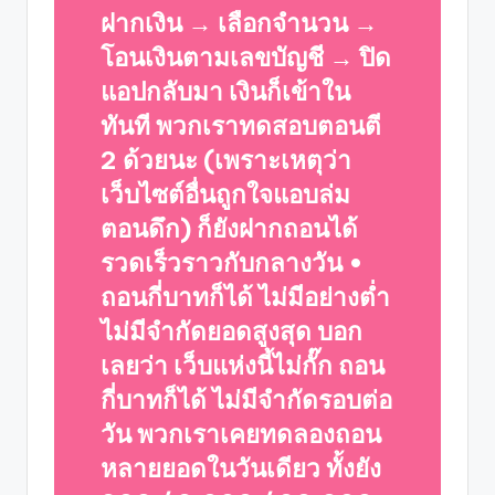
ฝากเงิน → เลือกจำนวน →
โอนเงินตามเลขบัญชี → ปิด
แอปกลับมา เงินก็เข้าใน
ทันที พวกเราทดสอบตอนตี
2 ด้วยนะ (เพราะเหตุว่า
เว็บไซต์อื่นถูกใจแอบล่ม
ตอนดึก) ก็ยังฝากถอนได้
รวดเร็วราวกับกลางวัน •
ถอนกี่บาทก็ได้ ไม่มีอย่างต่ำ
ไม่มีจำกัดยอดสูงสุด บอก
เลยว่า เว็บแห่งนี้ไม่กั๊ก ถอน
กี่บาทก็ได้ ไม่มีจำกัดรอบต่อ
วัน พวกเราเคยทดลองถอน
หลายยอดในวันเดียว ทั้งยัง