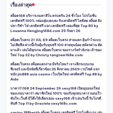
เรื่องล่าสุด
สล็อต168 บริการเกมคาสิโน ครบครัน 24 ชั่วโมง โปรโมชั่น
เครดิตฟรี 100% กล่องสุ่มเฮงเฮง รับเครดิตฟรี ไลฟ์สด สล็อต ยิง
ปลา กีฬา ไพ่ เครดิตฟรี แจก เครดิตฟรี เยอะที่สุด Top 80 by
Louanne Hengjing168d.com 29 กันยา 26
สล็อตเว็บตรง 21 JUL 69 สล็อตเว็บตรง สายแตก ลุ้นกำไรแบบ
ไม่เสียฟีล ฝากนี้เกินคุ้มรับทุนฟรี 100 สายทุนน้อย สมัครด่วน คัด
มาแล้ว เล่นได้ทุกเกม สล็อตเว็บตรง ของรางวัลกำลังรอ เจ้าของ
ใหม่ Top 32 by Christy tangtem168e.com
สล็อตเว็บตรง สล็อตแตกง่าย มีจริงไหม? เจาะลึกระบบเกม
ฟีเจอร์ และปัจจัยที่เกี่ยวข้อง 25 สิงหาคม 2569 เวปไซต์ แจก
หนัก jin888.asia casino เว็บเปิดใหม่ เครดิตฟรี Top 88 by
Aida
บาคาร่า168 24 September 26 sexy168 เปิดมุมมองใหม่
ของเกมบาคาร่า สมาชิกใหม่ 100% รองรับทุกธนาคาร ถอนเร็ว
ทันใจ เว็บดี มีโต๊ะให้เลือกเยอะ sexy168 เข้าเล่นวันนี้ รับโปรดี
ทันที Top 11 by Graciela sexy168c.com
casino 188betth สล็อตเว็บตรง เครดิตฟรี โปรโมชั่นแรง เล่น