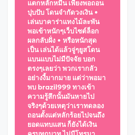
แตกหลักหมื่น เพียงพอถอน
ปุบปับ โดนจำกัดวงเงิน •
เล่นบาคาร่าแทงไม้ละพัน
พอเข้าหนักๆเว็บไซต์ล็อก
ผลกลับฝั่ง • หรือหนักสุด
เป็น เล่นได้แล้วจู่ๆยูสโดน
แบนแบบไม่มีปัจจัย บอก
ตรงๆเลยว่า พวกเรากลัว
อย่างงี้มากมาย แต่ว่าพอมา
พบ brazil999 ทางเข้า
ความรู้สึกนั้นมันหายไป
จริงๆด้วยเหตุว่าเราทดลอง
ถอนตั้งแต่หลักร้อยไปจนถึง
ยอดแทบแสน ก็ยังได้เงิน
ครบทุกบาท ไม่มีโทรมา