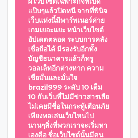
ผี เว็บไซต์เฉพาะกิจที่เปิด
แป๊บๆแล้วปิดหนี จากที่พินิจ
เว็บแห่งนี้มีพาร์ทเนอร์ค่าย
เกมเยอะแยะ หน้าเว็บไซต์
อัปเดตตลอด ระบบการคลัง
เชื่อถือได้ มีรองรับอีกทั้ง
บัญชีธนาคารแล้วก็ทรู
วอลเล็ทอีกต่างหาก ความ
เชื่อมั่นและมั่นใจ
brazil999 ระดับ 10 เต็ม
10 กับเว็บที่ไม่มีข่าวสารเสีย
ไม่เคยมีชื่อในกระทู้เตือนภัย
เพียงพอเล่นเว็บไหนไป
นานๆสิ่งที่พวกเราจะเริ่มหา
เองคือ ชื่อเว็บไซต์นั้นมีคน