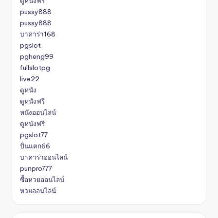
ดูหนังฟรี
pussy888
pussy888
บาคาร่า168
pgslot
pgheng99
fullslotpg
live22
ดูหนัง
ดูหนังฟรี
หนังออนไลน์
ดูหนังฟรี
pgslot77
ปั่นแตก66
บาคาร่าออนไลน์
punpro777
ซื้อหวยออนไลน์
หวยออนไลน์