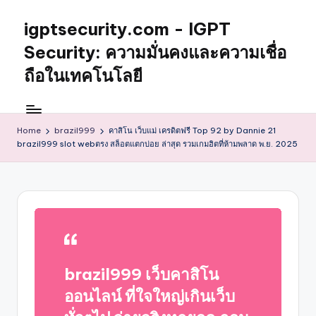
igptsecurity.com - IGPT
Skip
to
Security: ความมั่นคงและความเชื่อ
content
ถือในเทคโนโลยี
Home
brazil999
คาสิโน เว็บแม่ เครดิตฟรี Top 92 by Dannie 21
brazil999 slot webตรง สล็อตแตกบ่อย ล่าสุด รวมเกมฮิตที่ห้ามพลาด พ.ย. 2025
brazil999 เว็บคาสิโน
ออนไลน์ ที่ใจใหญ่เกินเว็บ