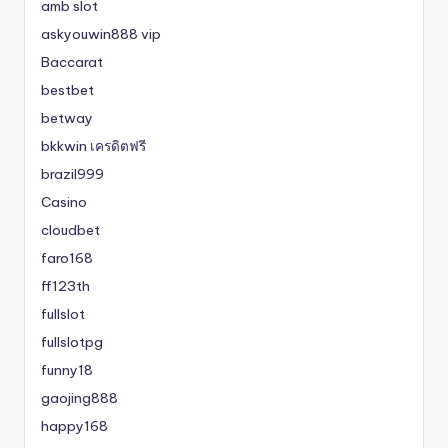
amb slot
askyouwin888 vip
Baccarat
bestbet
betway
bkkwin เครดิตฟรี
brazil999
Casino
cloudbet
faro168
ff123th
fullslot
fullslotpg
funny18
gaojing888
happy168