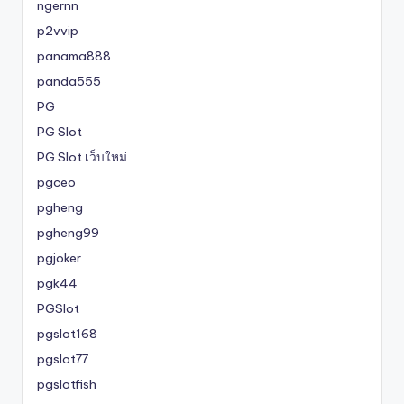
ngernn
p2vvip
panama888
panda555
PG
PG Slot
PG Slot เว็บใหม่
pgceo
pgheng
pgheng99
pgjoker
pgk44
PGSlot
pgslot168
pgslot77
pgslotfish