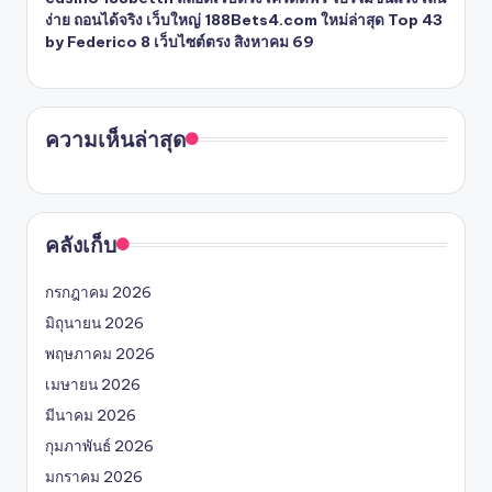
ง่าย ถอนได้จริง เว็บใหญ่ 188Bets4.com ใหม่ล่าสุด Top 43
by Federico 8 เว็บไซต์ตรง สิงหาคม 69
ความเห็นล่าสุด
คลังเก็บ
กรกฎาคม 2026
มิถุนายน 2026
พฤษภาคม 2026
เมษายน 2026
มีนาคม 2026
กุมภาพันธ์ 2026
มกราคม 2026