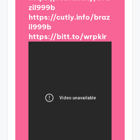
zil999b
https://cutly.info/braz
il999b
https://bitt.to/wrpkir