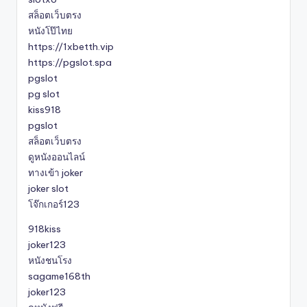
สล็อตเว็บตรง
หนังโป๊ไทย
https://1xbetth.vip
https://pgslot.spa
pgslot
pg slot
kiss918
pgslot
สล็อตเว็บตรง
ดูหนังออนไลน์
ทางเข้า joker
joker slot
โจ๊กเกอร์123
918kiss
joker123
หนังชนโรง
sagame168th
joker123