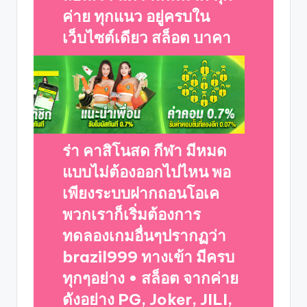
ค่าย ทุกแนว อยู่ครบใน
เว็บไซต์เดียว
สล็อต บาคา
ร่า คาสิโนสด กีฬา มีหมด
แบบไม่ต้องออกไปไหน พอ
เพียงระบบฝากถอนโอเค
พวกเราก็เริ่มต้องการ
ทดลองเกมอื่นๆปรากฏว่า
brazil999 ทางเข้า มีครบ
ทุกๆอย่าง • สล็อต จากค่าย
ดังอย่าง PG, Joker, JILI,