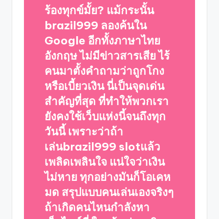
ร้องทุกข์มั้ย? แม้กระนั้น
brazil999 ลองค้นใน
Google อีกทั้งภาษาไทย
อังกฤษ ไม่มีข่าวสารเสีย ไร้
คนมาตั้งคำถามว่าถูกโกง
หรือเบี้ยวเงิน นี่เป็นจุดเด่น
สำคัญที่สุด ที่ทำให้พวกเรา
ยังคงใช้เว็บแห่งนี้จนถึงทุก
วันนี้ เพราะว่าถ้า
เล่นbrazil999 slotแล้ว
เพลิดเพลินใจ แน่ใจว่าเงิน
ไม่หาย ทุกอย่างมันก็โอเคห
มด สรุปแบบคนเล่นเองจริงๆ
ถ้าเกิดคนไหนกำลังหา