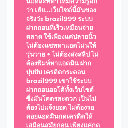
นี้แหละที่ทำให้มีความรู้สึก
ว่า เฮ้ย…เว็บไซต์นี้มันของ
จริงว่ะ brazil999 ระบบ
ฝากถอนที่เร็วเหมือนจ่าย
ตลาด ใช้เพียงแค่ปลายนิ้ว
ไม่ต้องแชทหาแอดไม่นให้
วุ่นวาย • ไม่ต้องส่งสลิป ไม่
ต้องพิมพ์หาแอดมิน ฝาก
ปุบปับ เครดิตกระดอน
brazil999 เขาใช้ระบบ
ฝากถอนออโต้ทั้งเว็บไซต์
ซึ่งมันโคตรสะดวก เป็นไม่
ต้องไปแจ้งยอด ไม่ต้องรอ
คอยแอดมินกดเครดิตให้
เสมือนสมัยก่อน เพียงแค่กด