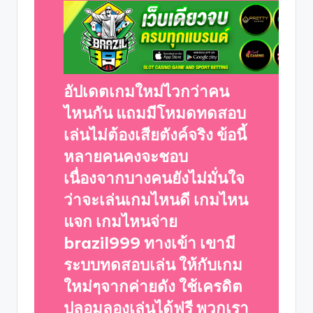
อัปเดตเกมใหม่ไวกว่าคน
ไหนกัน แถมมีโหมดทดสอบ
เล่นไม่ต้องเสียตังค์จริง ข้อนี้
หลายคนคงจะชอบ
เนื่องจากบางคนยังไม่มั่นใจ
ว่าจะเล่นเกมไหนดี เกมไหน
แจก เกมไหนจ่าย
brazil999 ทางเข้า เขามี
ระบบทดสอบเล่น ให้กับเกม
ใหม่ๆจากค่ายดัง ใช้เครดิต
ปลอมลองเล่นได้ฟรี พวกเรา