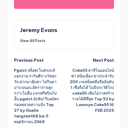
Jeremy Evans
View All Posts
Post
Previous Post
Next Post
Pgslot สล็อตเว็บตรงแท้
Coke55 คาสิโนออนไลน์
navigation
แตกง่าย การันตีรางวัลทุก
ซ่า สนั่นเมือง ขาประจำรับ
วัน ฝากมาคุ้มค่า ไม่กินมา
200 เกมสล็อตมือถืออันดับ
ม่าแน่นอน อัตราจ่ายสูง
1 เชื่อถือได้ ไม่มีประวัติโกง
กว่าเว็บอื่น แจกฟรีสปินไม่
coke55 เพิ่มโอกาสสร้าง
อั้น pgslot ยังทัน! รีบสมัคร
รายได้ดีที่สุด Top 92 by
ก่อนพลาดความปัง Top
Lasonya Coke55 16
27 by Giselle
FEB 2025
tangtem168.biz 5
พฤศจิกายน 2568