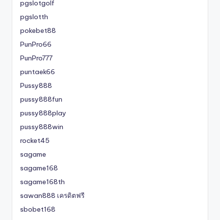
pgslotgolf
pgslotth
pokebet88
PunPro66
PunPro777
puntaek66
Pussy888
pussy888fun
pussy888play
pussy888win
rocket45
sagame
sagame168
sagame168th
sawan888 เครดิตฟรี
sbobet168