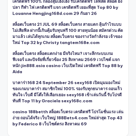
เครดิตฟรี 100% กล่องสุ่มเฮงเฮง รับเครดิตฟรี ไลฟ์สด สล็อต ยิง
ปลา กีฬา ไพ่ เครดิตฟรี แจก เครดิตฟรี เยอะที่สุด Top 80 by
Louanne Hengjing168d.com 29 กันยา 26
สล็อตเว็บตรง 21 JUL 69 สล็อตเว็บตรง สายแตก ลุ้นกำไรแบบ
ไม่เสียฟีล ฝากนี้เกินคุ้มรับทุนฟรี 100 สายทุนน้อย สมัครด่วน คัด
มาแล้ว เล่นได้ทุกเกม สล็อตเว็บตรง ของรางวัลกำลังรอ เจ้าของ
ใหม่ Top 32 by Christy tangtem168e.com
สล็อตเว็บตรง สล็อตแตกง่าย มีจริงไหม? เจาะลึกระบบเกม
ฟีเจอร์ และปัจจัยที่เกี่ยวข้อง 25 สิงหาคม 2569 เวปไซต์ แจก
หนัก jin888.asia casino เว็บเปิดใหม่ เครดิตฟรี Top 88 by
Aida
บาคาร่า168 24 September 26 sexy168 เปิดมุมมองใหม่
ของเกมบาคาร่า สมาชิกใหม่ 100% รองรับทุกธนาคาร ถอนเร็ว
ทันใจ เว็บดี มีโต๊ะให้เลือกเยอะ sexy168 เข้าเล่นวันนี้ รับโปรดี
ทันที Top 11 by Graciela sexy168c.com
casino 188betth สล็อตเว็บตรง เครดิตฟรี โปรโมชั่นแรง เล่น
ง่าย ถอนได้จริง เว็บใหญ่ 188Bets4.com ใหม่ล่าสุด Top 43
by Federico 8 เว็บไซต์ตรง สิงหาคม 69