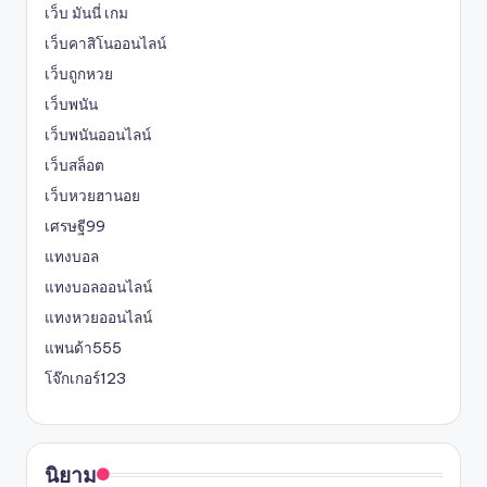
เว็บ มันนี่ เกม
เว็บคาสิโนออนไลน์
เว็บถูกหวย
เว็บพนัน
เว็บพนันออนไลน์
เว็บสล็อต
เว็บหวยฮานอย
เศรษฐี99
แทงบอล
แทงบอลออนไลน์
แทงหวยออนไลน์
แพนด้า555
โจ๊กเกอร์123
นิยาม