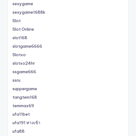
sexygame
sexygame1688k
Slot
Slot Online
slot168
slotgame6666
Slotxo
slotxo24hr
ssgame666
ssru
suppergame
tangtem168
temmax69
ufa11bet
ufa191 ทางเข้า
ufa88