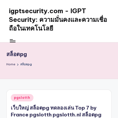
igptsecurity.com - IGPT
Skip
to
Security: ความมั่นคงและความเชื่อ
content
ถือในเทคโนโลยี
สล็อตpg
Home
สล็อตpg
Posted
pgslotth
in
เว็บใหญ่ สล็อตpg ทดลองเล่น Top 7 by
France pgslotth pgslotth.nl สล็อตpg