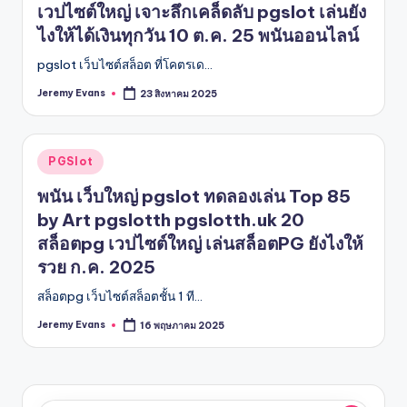
เวปไซต์ใหญ่ เจาะลึกเคล็ดลับ pgslot เล่นยัง
ไงให้ได้เงินทุกวัน 10 ต.ค. 25 พนันออนไลน์
pgslot เว็บไซต์สล็อต ที่โคตรเด…
Jeremy Evans
23 สิงหาคม 2025
Posted
by
Posted
PGSlot
in
พนัน เว็บใหญ่ pgslot ทดลองเล่น Top 85
by Art pgslotth pgslotth.uk 20
สล็อตpg เวปไซต์ใหญ่ เล่นสล็อตPG ยังไงให้
รวย ก.ค. 2025
สล็อตpg เว็บไซต์สล็อตชั้น 1 ที…
Jeremy Evans
16 พฤษภาคม 2025
Posted
by