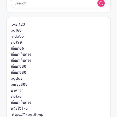
joker123
pg168
jinda55
slot99
สล็อต66
สล็อตเว็บตรง
สล็อตเว็บตรง
สล็อต888
สล็อต888
pgslot
pussy888
บาคาร่า
slotxo
สล็อตเว็บตรง
หนังโป๊ไทย
https://1xbetth.vip