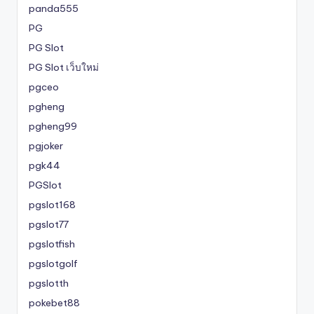
panda555
PG
PG Slot
PG Slot เว็บใหม่
pgceo
pgheng
pgheng99
pgjoker
pgk44
PGSlot
pgslot168
pgslot77
pgslotfish
pgslotgolf
pgslotth
pokebet88