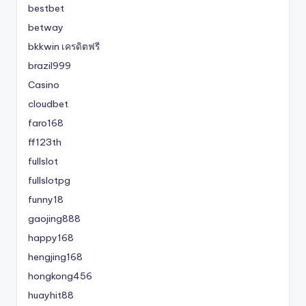
bestbet
betway
bkkwin เครดิตฟรี
brazil999
Casino
cloudbet
faro168
ff123th
fullslot
fullslotpg
funny18
gaojing888
happy168
hengjing168
hongkong456
huayhit88