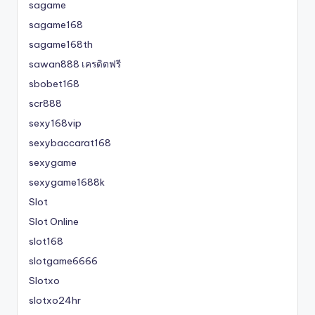
sagame
sagame168
sagame168th
sawan888 เครดิตฟรี
sbobet168
scr888
sexy168vip
sexybaccarat168
sexygame
sexygame1688k
Slot
Slot Online
slot168
slotgame6666
Slotxo
slotxo24hr