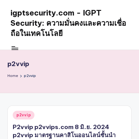
igptsecurity.com - IGPT
Skip
to
Security: ความมั่นคงและความเชื่อ
content
ถือในเทคโนโลยี
p2vvip
Home
p2vvip
Posted
p2vvip
in
P2vvip p2vvips.com 8 มิ.ย. 2024
p2vvip มาตรฐานคาสิโนออนไลน์ชั้นนำ