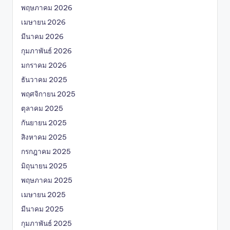
พฤษภาคม 2026
เมษายน 2026
มีนาคม 2026
กุมภาพันธ์ 2026
มกราคม 2026
ธันวาคม 2025
พฤศจิกายน 2025
ตุลาคม 2025
กันยายน 2025
สิงหาคม 2025
กรกฎาคม 2025
มิถุนายน 2025
พฤษภาคม 2025
เมษายน 2025
มีนาคม 2025
กุมภาพันธ์ 2025