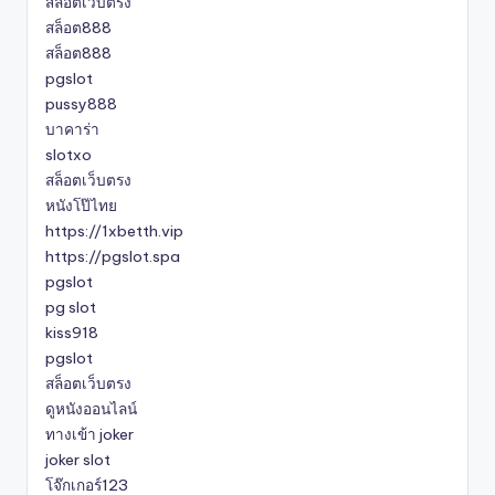
สล็อตเว็บตรง
สล็อต888
สล็อต888
pgslot
pussy888
บาคาร่า
slotxo
สล็อตเว็บตรง
หนังโป๊ไทย
https://1xbetth.vip
https://pgslot.spa
pgslot
pg slot
kiss918
pgslot
สล็อตเว็บตรง
ดูหนังออนไลน์
ทางเข้า joker
joker slot
โจ๊กเกอร์123