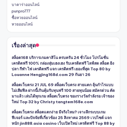
บาคาร่าออนไลน์
punpro777
ซื้อหวยออนไลน์
หวยออนไลน์
เรื่องล่าสุด
สล็อต168 บริการเกมคาสิโน ครบครัน 24 ชั่วโมง โปรโมชั่น
เครดิตฟรี 100% กล่องสุ่มเฮงเฮง รับเครดิตฟรี ไลฟ์สด สล็อต ยิง
ปลา กีฬา ไพ่ เครดิตฟรี แจก เครดิตฟรี เยอะที่สุด Top 80 by
Louanne Hengjing168d.com 29 กันยา 26
สล็อตเว็บตรง 21 JUL 69 สล็อตเว็บตรง สายแตก ลุ้นกำไรแบบ
ไม่เสียฟีล ฝากนี้เกินคุ้มรับทุนฟรี 100 สายทุนน้อย สมัครด่วน คัด
มาแล้ว เล่นได้ทุกเกม สล็อตเว็บตรง ของรางวัลกำลังรอ เจ้าของ
ใหม่ Top 32 by Christy tangtem168e.com
สล็อตเว็บตรง สล็อตแตกง่าย มีจริงไหม? เจาะลึกระบบเกม
ฟีเจอร์ และปัจจัยที่เกี่ยวข้อง 25 สิงหาคม 2569 เวปไซต์ แจก
หนัก jin888.asia casino เว็บเปิดใหม่ เครดิตฟรี Top 88 by