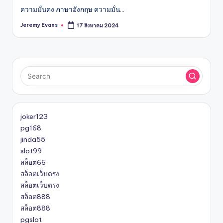
ความมั่นคง ภาษาอังกฤษ ความมั่น…
Jeremy Evans
17 สิงหาคม 2024
Posted
by
joker123
pg168
jinda55
slot99
สล็อต66
สล็อตเว็บตรง
สล็อตเว็บตรง
สล็อต888
สล็อต888
pgslot