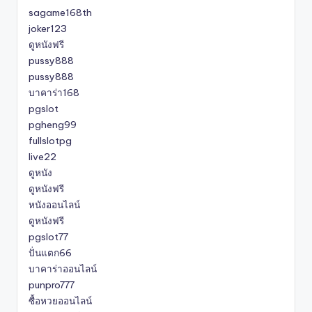
sagame168th
joker123
ดูหนังฟรี
pussy888
pussy888
บาคาร่า168
pgslot
pgheng99
fullslotpg
live22
ดูหนัง
ดูหนังฟรี
หนังออนไลน์
ดูหนังฟรี
pgslot77
ปั่นแตก66
บาคาร่าออนไลน์
punpro777
ซื้อหวยออนไลน์