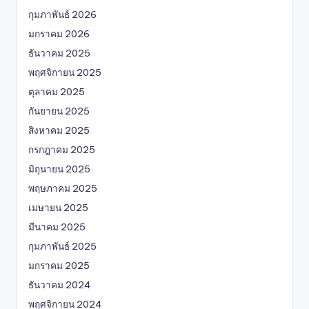
กุมภาพันธ์ 2026
มกราคม 2026
ธันวาคม 2025
พฤศจิกายน 2025
ตุลาคม 2025
กันยายน 2025
สิงหาคม 2025
กรกฎาคม 2025
มิถุนายน 2025
พฤษภาคม 2025
เมษายน 2025
มีนาคม 2025
กุมภาพันธ์ 2025
มกราคม 2025
ธันวาคม 2024
พฤศจิกายน 2024