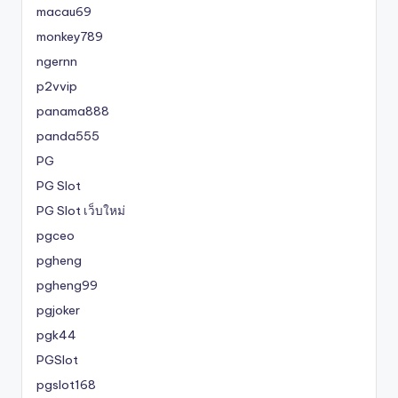
macau69
monkey789
ngernn
p2vvip
panama888
panda555
PG
PG Slot
PG Slot เว็บใหม่
pgceo
pgheng
pgheng99
pgjoker
pgk44
PGSlot
pgslot168