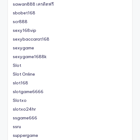
sawan888 เครดิตฟรี
sbobet168
scr888
sexy168vip
sexybaccarat168
sexygame
sexygame1688k
Slot
Slot Online
slot168
slotgame6666
Slotxo
slotxo24hr
ssgame666
ssru
suppergame