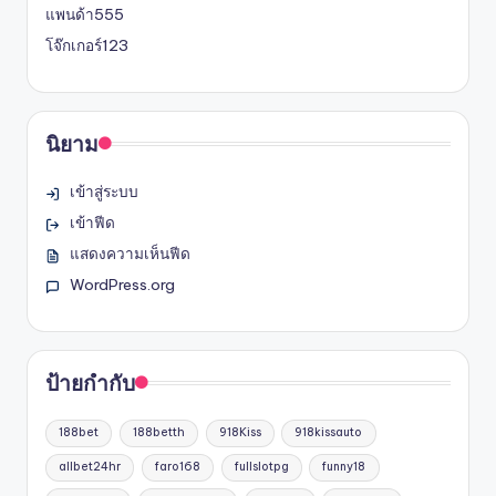
แพนด้า555
โจ๊กเกอร์123
นิยาม
เข้าสู่ระบบ
เข้าฟีด
แสดงความเห็นฟีด
WordPress.org
ป้ายกำกับ
188bet
188betth
918Kiss
918kissauto
allbet24hr
faro168
fullslotpg
funny18