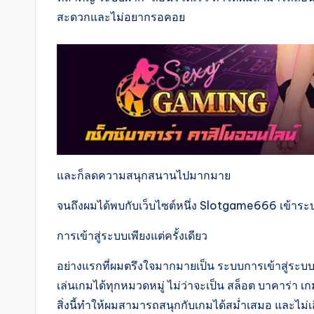
สะดวกและไม่อยากรอคอย
และก็ลดความสนุกสนานไปมากมาย
จนถึงผมได้พบกับเว็บไซต์หนึ่ง Slotgame666 เข้าระบ
การเข้าสู่ระบบเพียงแต่ครั้งเดียว
อย่างแรกที่ผมตรึงใจมากมายเป็น ระบบการเข้าสู่ระบบเ
เล่นเกมได้ทุกหมวดหมู่ ไม่ว่าจะเป็น สล็อต บาคาร่า 
สิ่งนี้ทำให้ผมสามารถสนุกกับเกมได้สม่ำเสมอ และไม่เ