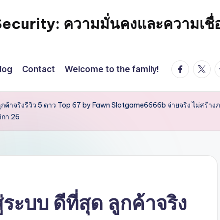
ecurity: ความมั่นคงและความเชื่
facebook.
twitte
t
log
Contact
Welcome to the family!
 ลูกค้าจริงรีวิว 5 ดาว Top 67 by Fawn Slotgame6666b จ่ายจริง ไม่สร้างภ
ิกา 26
บบ ดีที่สุด ลูกค้าจริง