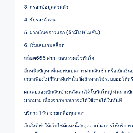
3. กรอกข้อมูลส่วนตัว
4. รับรองตัวตน
5. ฝากเงินคราวแรก (ถ้ามีโปรโมชั่น)
6. เริ่มเล่นเกมสล็อต
สล็อต666 ฝาก-ถอนรวดเร็วทันใจ
อีกหนึ่งปัญหาที่เคยพบเป็นการฝากเงินช้า หรือเบิกเงิน
เวลาเพียงไม่กี่วินาทีเท่านั้น ยิ่งถ้าหากใช้ระบบออโต
ผมเคยลองเบิกเงินข้างหลังเล่นได้โบนัสใหญ่ มันฝากบั
มากมาย เนื่องจากพวกเราจะได้ใช้รายได้ในทันที
บริการ 1 วัน ช่วยเหลือทุกเวลา
อีกสิ่งที่ทำให้เว็บไซต์แห่งนี้สะดุดตาเป็น การให้บริก