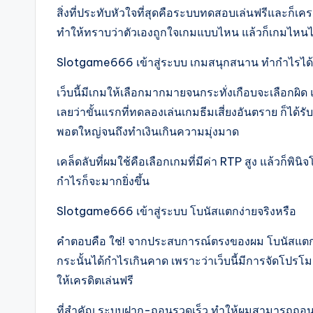
สิ่งที่ประทับหัวใจที่สุดคือระบบทดสอบเล่นฟรีและก็
ทำให้ทราบว่าตัวเองถูกใจเกมแบบไหน แล้วก็เกมไหนไ
Slotgame666 เข้าสู่ระบบ เกมสนุกสนาน ทำกำไรได้
เว็บนี้มีเกมให้เลือกมากมายจนกระทั่งเกือบจะเลือกผิด
เลยว่าขั้นแรกที่ทดลองเล่นเกมธีมเสี่ยงอันตราย ก็ได้รั
พอตใหญ่จนถึงทำเงินเกินความมุ่งมาด
เคล็ดลับที่ผมใช้คือเลือกเกมที่มีค่า RTP สูง แล้วก็พ
กำไรก็จะมากยิ่งขึ้น
Slotgame666 เข้าสู่ระบบ โบนัสแตกง่ายจริงหรือ
คำตอบคือ ใช่! จากประสบการณ์ตรงของผม โบนัสแตกง่าย
กระนั้นได้กำไรเกินคาด เพราะว่าเว็บนี้มีการจัดโปรโ
ให้เครดิตเล่นฟรี
ที่สำคัญ ระบบฝาก-ถอนรวดเร็ว ทำให้ผมสามารถถอนกำ