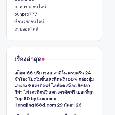
บาคาร่าออนไลน์
punpro777
ซื้อหวยออนไลน์
หวยออนไลน์
เรื่องล่าสุด
สล็อต168 บริการเกมคาสิโน ครบครัน 24
ชั่วโมง โปรโมชั่นเครดิตฟรี 100% กล่องสุ่ม
เฮงเฮง รับเครดิตฟรี ไลฟ์สด สล็อต ยิงปลา
กีฬา ไพ่ เครดิตฟรี แจก เครดิตฟรี เยอะที่สุด
Top 80 by Louanne
Hengjing168d.com 29 กันยา 26