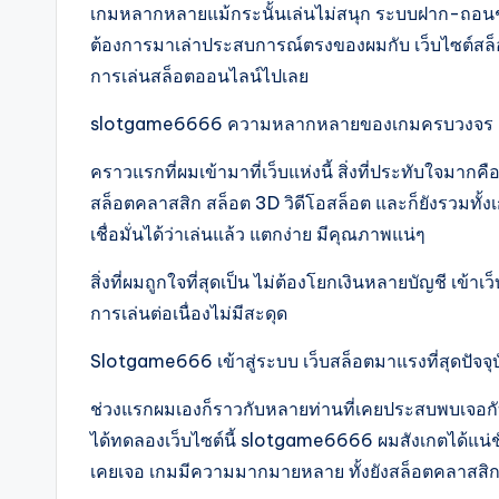
เกมหลากหลายแม้กระนั้นเล่นไม่สนุก ระบบฝาก-ถอนชักช้
ต้องการมาเล่าประสบการณ์ตรงของผมกับ เว็บไซต์สล็อ
การเล่นสล็อตออนไลน์ไปเลย
slotgame6666 ความหลากหลายของเกมครบวงจร
คราวแรกที่ผมเข้ามาที่เว็บแห่งนี้ สิ่งที่ประทับใจมากค
สล็อตคลาสสิก สล็อต 3D วิดีโอสล็อต และก็ยังรวมทั้งเ
เชื่อมั่นได้ว่าเล่นแล้ว แตกง่าย มีคุณภาพแน่ๆ
สิ่งที่ผมถูกใจที่สุดเป็น ไม่ต้องโยกเงินหลายบัญชี เข้า
การเล่นต่อเนื่องไม่มีสะดุด
Slotgame666 เข้าสู่ระบบ เว็บสล็อตมาแรงที่สุดปัจจุ
ช่วงแรกผมเองก็ราวกับหลายท่านที่เคยประสบพบเจอกับ
ได้ทดลองเว็บไซต์นี้ slotgame6666 ผมสังเกตได้แน่ชัด
เคยเจอ เกมมีความมากมายหลาย ทั้งยังสล็อตคลาสสิก 3 