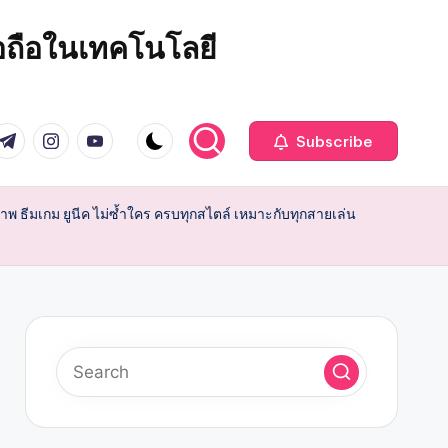
อถือในเทคโนโลยี
com
r.com
.me
instagram.com
youtube.com
Subscribe
าพ ธีมเกม ยูนีค ไม่ซ้ำใคร ครบทุกสไตล์ เหมาะกับทุกสายเล่น