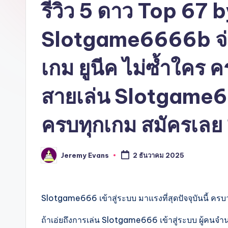
รีวิว 5 ดาว Top 67 
Slotgame6666b จ่าย
เกม ยูนีค ไม่ซ้ำใคร 
สายเล่น Slotgame66
ครบทุกเกม สมัครเลย
Jeremy Evans
2 ธันวาคม 2025
Posted
by
Slotgame666 เข้าสู่ระบบ มาแรงที่สุดปัจจุบันนี้ คร
ถ้าเอ่ยถึงการเล่น Slotgame666 เข้าสู่ระบบ ผู้คนจ