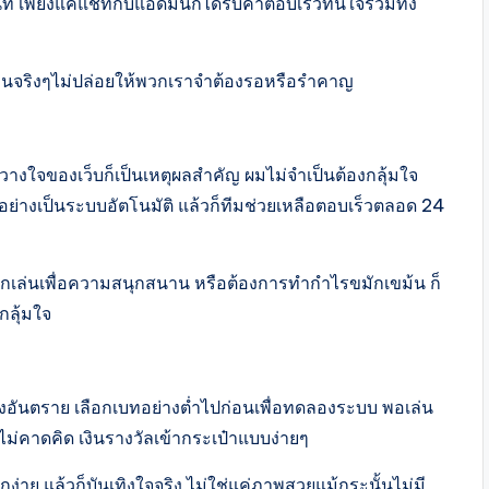
เพียงแค่แชทกับแอดมินก็ได้รับคำตอบเร็วทันใจรวมทั้ง
ผู้เล่นจริงๆไม่ปล่อยให้พวกเราจำต้องรอหรือรำคาญ
งใจของเว็บก็เป็นเหตุผลสำคัญ ผมไม่จำเป็นต้องกลุ้มใจ
อย่างเป็นระบบอัตโนมัติ แล้วก็ทีมช่วยเหลือตอบเร็วตลอด 24
 อยากเล่นเพื่อความสนุกสนาน หรือต้องการทำกำไรขมักเขม้น ก็
กลุ้มใจ
่ยงอันตราย เลือกเบทอย่างต่ำไปก่อนเพื่อทดลองระบบ พอเล่น
ม่คาดคิด เงินรางวัลเข้ากระเป๋าแบบง่ายๆ
่าย แล้วก็บันเทิงใจจริง ไม่ใช่แค่ภาพสวยแม้กระนั้นไม่มี