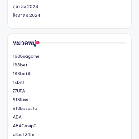
ตุลาคม 2024
สิงหาคม 2024
หมวดหมู่
1688sagame
188bet
188betth
1xbit1
77UFA
918Kiss
918kissauto
ABA
ABAGroup2
allbet24hr