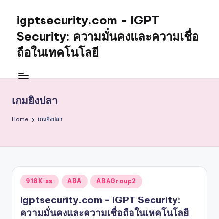
igptsecurity.com - IGPT
Skip
to
Security: ความมั่นคงและความเชื่อ
content
ถือในเทคโนโลยี
เกมยิงปลา
Home
เกมยิงปลา
Posted
918Kiss
ABA
ABAGroup2
in
igptsecurity.com – IGPT Security:
ความมั่นคงและความเชื่อถือในเทคโนโลยี