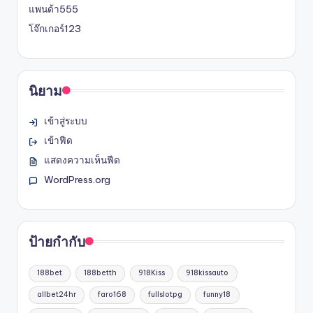
แพนด้า555
โจ๊กเกอร์123
นิยาม
เข้าสู่ระบบ
เข้าฟีด
แสดงความเห็นฟีด
WordPress.org
ป้ายกำกับ
188bet
188betth
918Kiss
918kissauto
allbet24hr
faro168
fullslotpg
funny18