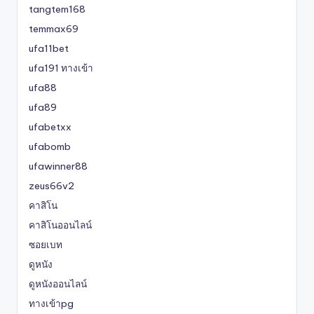
tangtem168
temmax69
ufa11bet
ufa191 ทางเข้า
ufa88
ufa89
ufabetxx
ufabomb
ufawinner88
zeus66v2
คาสิโน
คาสิโนออนไลน์
ซอยเบท
ดูหนัง
ดูหนังออนไลน์
ทางเข้าpg